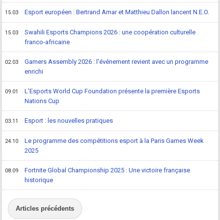
Esport européen : Bertrand Amar et Matthieu Dallon lancent N.E.O.
15.03
Swahili Esports Champions 2026 : une coopération culturelle
15.03
franco-africaine
Gamers Assembly 2026 : l'événement revient avec un programme
02.03
enrichi
L'Esports World Cup Foundation présente la première Esports
09.01
Nations Cup
Esport : les nouvelles pratiques
03.11
Le programme des compétitions esport à la Paris Games Week
24.10
2025
Fortnite Global Championship 2025 : Une victoire française
08.09
historique
Articles précédents