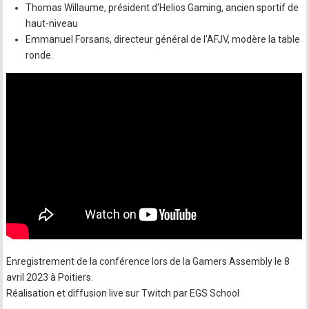
Thomas Willaume, président d'Helios Gaming, ancien sportif de
haut-niveau
Emmanuel Forsans, directeur général de l'AFJV, modère la table
ronde.
Enregistrement de la conférence lors de la Gamers Assembly le 8
avril 2023 à Poitiers.
Réalisation et diffusion live sur Twitch par EGS School