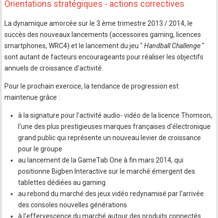
Orientations stratégiques - actions correctives
La dynamique amorcée sur le 3 ème trimestre 2013 / 2014, le
succès des nouveaux lancements (accessoires gaming, licences
smartphones, WRC4) et le lancement du jeu "
Handball Challenge
"
sont autant de facteurs encourageants pour réaliser les objectifs
annuels de croissance d'activité.
Pour le prochain exercice, la tendance de progression est
maintenue grâce :
à la signature pour l'activité audio- vidéo de la licence Thomson,
l'une des plus prestigieuses marques françaises d'électronique
grand public qui représente un nouveau levier de croissance
pour le groupe
au lancement de la GameTab One à fin mars 2014, qui
positionne Bigben Interactive sur le marché émergent des
tablettes dédiées au gaming
au rebond du marché des jeux vidéo redynamisé par l'arrivée
des consoles nouvelles générations
à l'effervescence du marché autour des produits connectés.