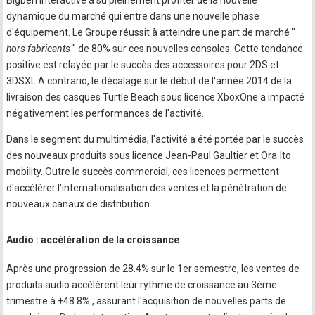
dynamique du marché qui entre dans une nouvelle phase
d'équipement. Le Groupe réussit à atteindre une part de marché "
hors fabricants
" de 80% sur ces nouvelles consoles. Cette tendance
positive est relayée par le succès des accessoires pour 2DS et
3DSXL.A contrario, le décalage sur le début de l'année 2014 de la
livraison des casques Turtle Beach sous licence XboxOne a impacté
négativement les performances de l'activité.
Dans le segment du multimédia, l'activité a été portée par le succès
des nouveaux produits sous licence Jean-Paul Gaultier et Ora Ïto
mobility. Outre le succès commercial, ces licences permettent
d'accélérer l'internationalisation des ventes et la pénétration de
nouveaux canaux de distribution.
Audio : accélération de la croissance
Après une progression de 28.4% sur le 1er semestre, les ventes de
produits audio accélèrent leur rythme de croissance au 3ème
trimestre à +48.8%., assurant l'acquisition de nouvelles parts de