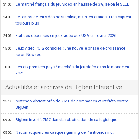
Le marché français du jeu vidéo en hausse de 3%, selon le SELL
31.03
Le temps de jeu vidéo se stabilise, mais les grands titres captent
24.03
toujours plus
Etat des dépenses en jeux vidéo aux USA en février 2026
24.03
Jeux vidéo PC & consoles : une nouvelle phase de croissance
15.03
selon Newzoo
Les dix premiers pays / marchés du jeu vidéo dans le monde en
10.03
2025
Actualités et archives de Bigben Interactive
Nintendo obtient près de 7 M€ de dommages et intérêts contre
25.12
BigBen
Bigben investit 7M€ dans la robotisation de sa logistique
09.07
Nacon acquiert les casques gaming de Plantronics inc.
05.02