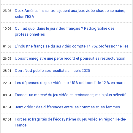
Deux Américains sur trois jouent aux jeux vidéo chaque semaine,
23.06
selon l'ESA
Qui fait quoi dans le jeu vidéo français ? Radiographie des
10.06
professionnel·les
L'industrie française du jeu vidéo compte 14 762 professionnel·les
01.06
Ubisoft enregistre une perte record et poursuit sa restructuration
26.05
Don't Nod publie ses résultats annuels 2025
28.04
Les dépenses de jeux vidéo aux USA ont bondi de 12 % en mars
22.04
France : un marché du jeu vidéo en croissance, mais plus sélectif
08.04
Jeux vidéo : des différences entre les hommes et les femmes
07.04
Forces et fragilités de l'écosystème du jeu vidéo en région Ile-de-
07.04
France