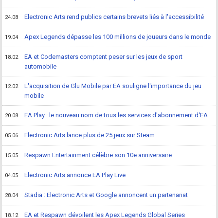
Electronic Arts rend publics certains brevets liés à l'accessibilité
24.08
Apex Legends dépasse les 100 millions de joueurs dans le monde
19.04
EA et Codemasters comptent peser sur les jeux de sport
18.02
automobile
L'acquisition de Glu Mobile par EA souligne l'importance du jeu
12.02
mobile
EA Play : le nouveau nom de tous les services d'abonnement d'EA
20.08
Electronic Arts lance plus de 25 jeux sur Steam
05.06
Respawn Entertainment célèbre son 10e anniversaire
15.05
Electronic Arts annonce EA Play Live
04.05
Stadia : Electronic Arts et Google annoncent un partenariat
28.04
EA et Respawn dévoilent les Apex Legends Global Series
18.12