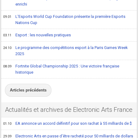
enrichi
L'Esports World Cup Foundation présente la première Esports
09.01
Nations Cup
Esport : les nouvelles pratiques
03.11
Le programme des compétitions esport à la Paris Games Week
24.10
2025
Fortnite Global Championship 2025 : Une victoire française
08.09
historique
Articles précédents
Actualités et archives de Electronic Arts France
EA annonce un accord définitif pour son rachat à 55 milliards de $
01.10
Electronic Arts en passe d'être racheté pour 50 milliards de dollars
29.09