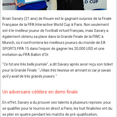
Brian Savary (21 ans) de Rouen est le gagnant surprise de la Finale
Française de la FIFA Interactive World Cup à Paris. Non seulement
est-il le meilleur joueur de football virtuel Français, mais Savary a
également obtenu sa place dans la Grande Finale de la FIWC à
Munich, où il confrontera les meilleurs joueurs du monde de EA
SPORTS FIFA 15 dans l'espoir de gagner les 20,000 USD et une
invitation au FIFA Ballon d'Or.
"
Ce fut une très belle journée
", a dit Savary après avoir reçu son ticket
pour la Grande Finale. "
J'étais très heureux en arrivant ici car je savais
qu'il y avait de très grands joueurs.
"
Un adversaire célèbre en demi-finale
En effet, Savary a du prouver ses talents à plusieurs reprises: pour
se qualifier pour le tournoi en direct a Paris, les huit finalistes ont du
se plier en quatre pendant les matchs de pré-qualification,