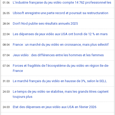
L'industrie française du jeu vidéo compte 14 762 professionnel·les
01.06
Ubisoft enregistre une perte record et poursuit sa restructuration
26.05
Don't Nod publie ses résultats annuels 2025
28.04
Les dépenses de jeux vidéo aux USA ont bondi de 12 % en mars
22.04
France : un marché du jeu vidéo en croissance, mais plus sélectif
08.04
Jeux vidéo : des différences entre les hommes et les femmes
07.04
Forces et fragilités de l'écosystème du jeu vidéo en région Ile-de-
07.04
France
Le marché français du jeu vidéo en hausse de 3%, selon le SELL
31.03
Le temps de jeu vidéo se stabilise, mais les grands titres captent
24.03
toujours plus
Etat des dépenses en jeux vidéo aux USA en février 2026
24.03