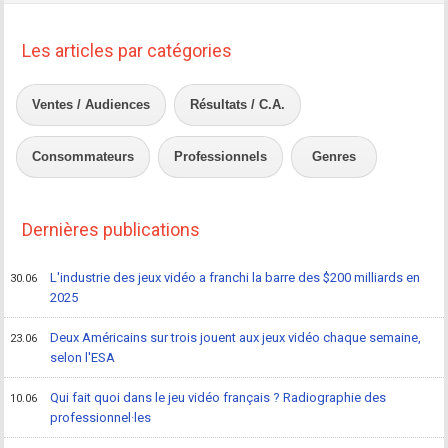
Les articles par catégories
Ventes / Audiences
Résultats / C.A.
Consommateurs
Professionnels
Genres
Dernières publications
L'industrie des jeux vidéo a franchi la barre des $200 milliards en
30.06
2025
Deux Américains sur trois jouent aux jeux vidéo chaque semaine,
23.06
selon l'ESA
Qui fait quoi dans le jeu vidéo français ? Radiographie des
10.06
professionnel·les