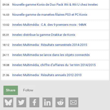
Nouvelle gamme Konix de Duo Pack Wii & Wii U chez Innelec
09.04
Nouvelle gamme de manettes filaires PS3 et PC Konix
16.03
Innelec Multimédia : C.A. des 9 premiers mois : 94M€
13.02
Innelec distribue la gamme Drakkar de Konix
05.01
Innelec Multimedia : Résultats semestriels 2014-2015
18.12
Innelec Multimedia se lance dans les objets connectés
24.11
Innelec Multimédia, chiffre d'affaires du 1er trim 2014/2015
18.08
Innelec Multimedia : Résultats annuels 2012-2013
21.06
Share
Follow