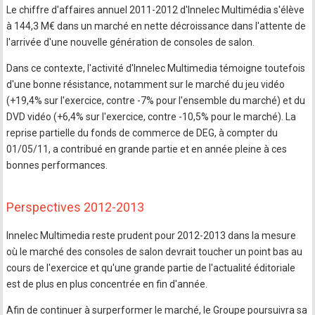
Le chiffre d'affaires annuel 2011-2012 d'Innelec Multimédia s'élève
à 144,3 M€ dans un marché en nette décroissance dans l'attente de
l'arrivée d'une nouvelle génération de consoles de salon.
Dans ce contexte, l'activité d'Innelec Multimedia témoigne toutefois
d'une bonne résistance, notamment sur le marché du jeu vidéo
(+19,4% sur l'exercice, contre -7% pour l'ensemble du marché) et du
DVD vidéo (+6,4% sur l'exercice, contre -10,5% pour le marché). La
reprise partielle du fonds de commerce de DEG, à compter du
01/05/11, a contribué en grande partie et en année pleine à ces
bonnes performances.
Perspectives 2012-2013
Innelec Multimedia reste prudent pour 2012-2013 dans la mesure
où le marché des consoles de salon devrait toucher un point bas au
cours de l'exercice et qu'une grande partie de l'actualité éditoriale
est de plus en plus concentrée en fin d'année.
Afin de continuer à surperformer le marché, le Groupe poursuivra sa