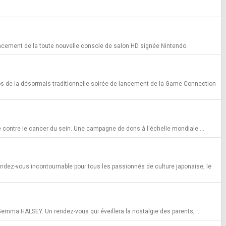
lancement de la toute nouvelle console de salon HD signée Nintendo.
otos de la désormais traditionnelle soirée de lancement de la Game Connection
tte contre le cancer du sein. Une campagne de dons à l'échelle mondiale ...
Rendez-vous incontournable pour tous les passionnés de culture japonaise, le
emma HALSEY. Un rendez-vous qui éveillera la nostalgie des parents, ...