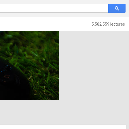
5,582,559 lectures