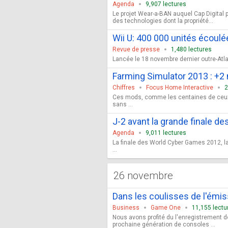
Agenda
9,907 lectures
Le projet Wear-a-BAN auquel Cap Digital 
des technologies dont la propriété...
Wii U: 400 000 unités écoul
Revue de presse
1,480 lectures
Lancée le 18 novembre dernier outre-Atla
Farming Simulator 2013 : +2
Chiffres
Focus Home Interactive
2
Ces mods, comme les centaines de ceux d
sans ...
J-2 avant la grande finale 
Agenda
9,011 lectures
La finale des World Cyber Games 2012, la
...
26 novembre
Dans les coulisses de l'ém
Business
Game One
11,155 lectu
Nous avons profité du l'enregistrement d
prochaine génération de consoles ...