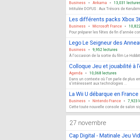
Business
Ankama
13,031 lecture
Intitulée DOFUS : Aux Trésors de Kerubim,
Les différents packs Xbox 36
Business
Microsoft France
10,822
Pour préparer les fêtes de fin d'année co
Lego Le Seigneur des Anneaux
Business
9,952 lectures
À l'occasion de la sortie du film Le Hobb
Colloque Jeu et jouabilité à 
Agenda
10,068 lectures
Dans un contexte où l'on parle de plus en 
s'intéressent aux technologies ...
La Wii U débarque en France
Business
Nintendo France
7,923 
Cette toute nouvelle console de salon si
27 novembre
Cap Digital - Matinale Jeu V