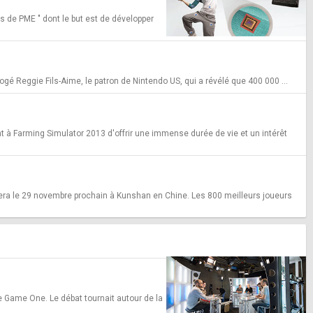
s de PME " dont le but est de développer
é Reggie Fils-Aime, le patron de Nintendo US, qui a révélé que 400 000 ...
 à Farming Simulator 2013 d'offrir une immense durée de vie et un intérêt
tera le 29 novembre prochain à Kunshan en Chine. Les 800 meilleurs joueurs
e Game One. Le débat tournait autour de la