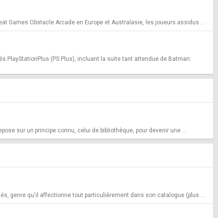
at Games Obstacle Arcade en Europe et Australasie, les joueurs assidus ...
 PlayStationPlus (PS Plus), incluant la suite tant attendue de Batman:
ose sur un principe connu, celui de bibliothèque, pour devenir une ...
s, genre qu'il affectionne tout particulièrement dans son catalogue (plus ...