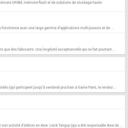
 mémoire DRAM, mémoire flash et de solutions de stockage haute
o fonctionne avec une large gamme d'applications multi-joueurs et de ...
 que des fabricants. Une longévité exceptionnelle qui ne fait pourtant ...
idéo (qui participent jusqu'à vendredi prochain à Game Paris, le rendez ...
n activité d'édition en Asie. Loïck Tanguy (qui a été responsable Asie de ...