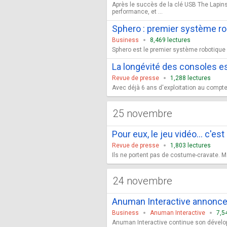
Après le succès de la clé USB The Lapin
performance, et ...
Sphero : premier système rob
Business
8,469 lectures
Sphero est le premier système robotique d
La longévité des consoles est
Revue de presse
1,288 lectures
Avec déjà 6 ans d'exploitation au compteu
25 novembre
Pour eux, le jeu vidéo… c'est
Revue de presse
1,803 lectures
Ils ne portent pas de costume-cravate. Ma
24 novembre
Anuman Interactive annonce 
Business
Anuman Interactive
7,5
Anuman Interactive continue son développ