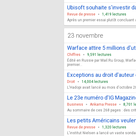
Ubisoft souhaite s'investir 
Revue de presse
1,419 lectures
Après un premier essai plutôt concluant a
23 novembre
Warface attire 5 millions d'ut
Chiffres
9,591 lectures
Édité en Russie par Mail.Ru Group, Warf
premier...
Exceptions au droit d'auteur 
Droit
14,004 lectures
L'Hadopi avait lancé au mois d'octobre 20
Le 23e numéro d'IG Magazin
Business
Ankama Presse
8,701 l
Au sommaire de ces 268 pages : des critiq
Les petits Américains veulen
Revue de presse
1,320 lectures
L'institut Nielsen a lancé un vaste sonda