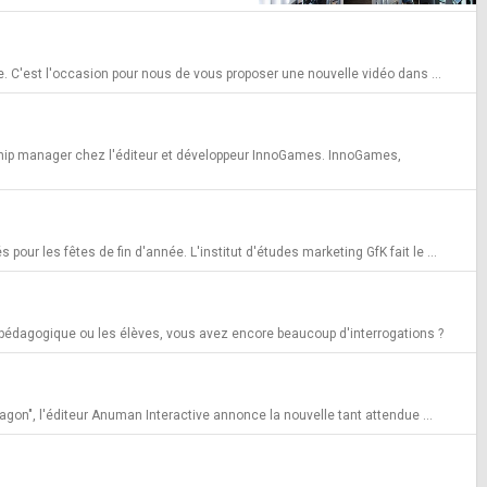
 C'est l'occasion pour nous de vous proposer une nouvelle vidéo dans ...
nship manager chez l'éditeur et développeur InnoGames. InnoGames,
ur les fêtes de fin d'année. L'institut d'études marketing GfK fait le ...
 pédagogique ou les élèves, vous avez encore beaucoup d'interrogations ?
Dragon", l'éditeur Anuman Interactive annonce la nouvelle tant attendue ...