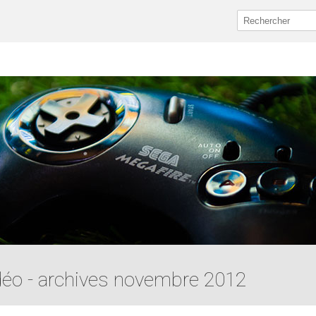
idéo - archives novembre 2012