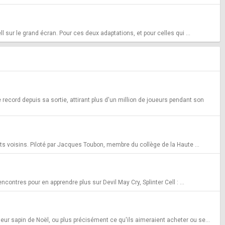
 sur le grand écran. Pour ces deux adaptations, et pour celles qui ...
ord depuis sa sortie, attirant plus d'un million de joueurs pendant son
its voisins. Piloté par Jacques Toubon, membre du collège de la Haute ...
ontres pour en apprendre plus sur Devil May Cry, Splinter Cell : ...
leur sapin de Noël, ou plus précisément ce qu'ils aimeraient acheter ou se...