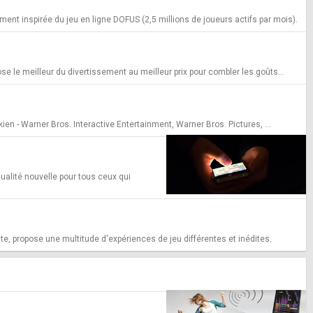
ent inspirée du jeu en ligne DOFUS (2,5 millions de joueurs actifs par mois).
ose le meilleur du divertissement au meilleur prix pour combler les goûts...
ien - Warner Bros. Interactive Entertainment, Warner Bros. Pictures, ...
tualité nouvelle pour tous ceux qui
e, propose une multitude d'expériences de jeu différentes et inédites.