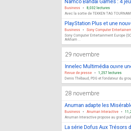
Namco Bandai Games : 4 jeux
Business
8,032 lectures
Avec la sortie de TEKKEN TAG TOURNAMENT
PlayStation Plus et une nouve
Business
Sony Computer Entertaine
Sony Computer Entertainment Europe (SCE
Arkham ...
29 novembre
Innelec Multimédia ouvre une
Revue de presse
1,257 lectures
Denis Thébaud, PDG et fondateur du groupe
28 novembre
Anuman adapte les Misérable
Business
Anuman Interactive
11,
Anuman Interactive propose au grand publi
La série Dofus Aux Trésors 