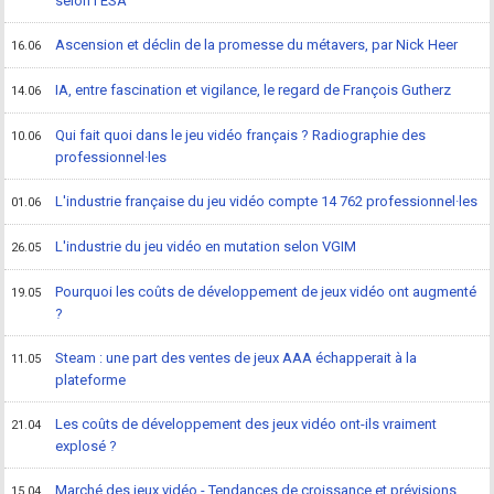
selon l'ESA
Ascension et déclin de la promesse du métavers, par Nick Heer
16.06
IA, entre fascination et vigilance, le regard de François Gutherz
14.06
Qui fait quoi dans le jeu vidéo français ? Radiographie des
10.06
professionnel·les
L'industrie française du jeu vidéo compte 14 762 professionnel·les
01.06
L'industrie du jeu vidéo en mutation selon VGIM
26.05
Pourquoi les coûts de développement de jeux vidéo ont augmenté
19.05
?
Steam : une part des ventes de jeux AAA échapperait à la
11.05
plateforme
Les coûts de développement des jeux vidéo ont-ils vraiment
21.04
explosé ?
Marché des jeux vidéo - Tendances de croissance et prévisions
15.04