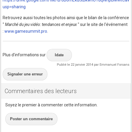
https://drive.google.com/file/d/0B6mEkutxBkwnU1dqWnpBMWtCaWs
usp=sharing
Retrouvez aussi toutes les photos ainsi que le bilan de la conférence
"
Marché du jeu vidéo: tendances et enjeux
" sur le site de l'événement
:
www.gamesummit.pro
.
Plus d'informations sur
Idate
Publié le 22 janvier 2014 par Emmanuel Forsans
Signaler une erreur
Commentaires des lecteurs
Soyez le premier à commenter cette information.
Poster un commentaire