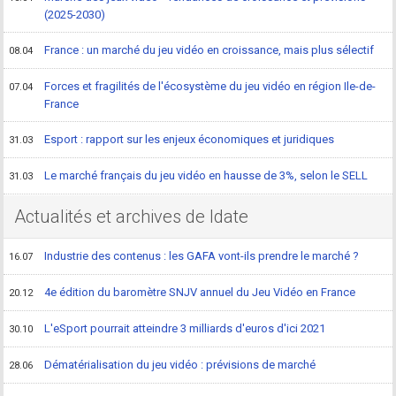
(2025-2030)
France : un marché du jeu vidéo en croissance, mais plus sélectif
08.04
Forces et fragilités de l'écosystème du jeu vidéo en région Ile-de-
07.04
France
Esport : rapport sur les enjeux économiques et juridiques
31.03
Le marché français du jeu vidéo en hausse de 3%, selon le SELL
31.03
Actualités et archives de Idate
Industrie des contenus : les GAFA vont-ils prendre le marché ?
16.07
4e édition du baromètre SNJV annuel du Jeu Vidéo en France
20.12
L'eSport pourrait atteindre 3 milliards d'euros d'ici 2021
30.10
Dématérialisation du jeu vidéo : prévisions de marché
28.06