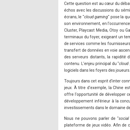
Cette question est au cœur du déb
échos avec les discussions du sémin
écrans, le "
cloud gaming
" pose la q
son environnement, en l'occurrence
Cluster, Playcast Media, Otoy ou Ga
terminaux du foyer, exigeant un tem
de services comme les fournisseurs 
transfert de données en voie ascend
des serveurs distants, la rapidité 
contenu. L'enjeu principal du "
cloud
logiciels dans les foyers des joueurs
Toujours dans cet esprit d'inter conn
jeux. À titre d'exemple, la Chine 
offre l'opportunité de développer 
développement inférieur à la concu
investissements dans le domaine de 
Nous ne pouvons parler de "
socia
plateforme de jeux vidéo. Afin de 