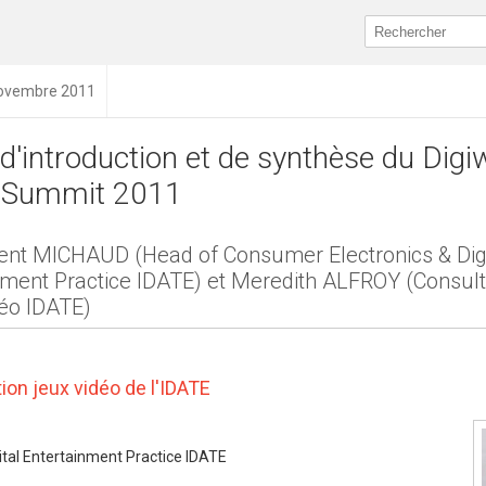
novembre 2011
d'introduction et de synthèse du Digi
Summit 2011
ent MICHAUD (Head of Consumer Electronics & Digi
nment Practice IDATE) et Meredith ALFROY (Consul
éo IDATE)
ion jeux vidéo de l'IDATE
ital Entertainment Practice IDATE