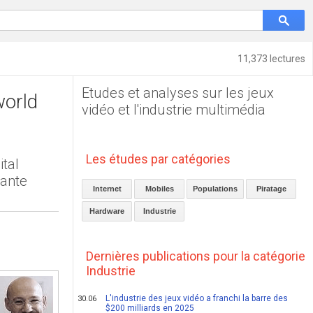
11,373 lectures
Etudes et analyses sur les jeux
world
vidéo et l'industrie multimédia
Les études par catégories
tal
tante
Internet
Mobiles
Populations
Piratage
Hardware
Industrie
Dernières publications pour la catégorie
Industrie
L'industrie des jeux vidéo a franchi la barre des
30.06
$200 milliards en 2025