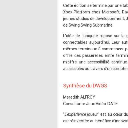
Cette édition se termine par une ta
Xbox Platform chez Microsoft, D
jeunes studios de développement,
de Swing Swing Submarine.
L'idée de l'ubiquité repose sur la
connectables aujourd'hui. Leur au
mêmes terminaux à commencer par 
offre des passerelles entre term
m'offre une accessibilité continu
accessibles au travers d'un compte 
Synthèse du DWGS
Meredith ALFROY
Consultante Jeux Vidéo IDATE
"
L'expérience joueur
" est au cœur du
est réinventée au bénéfice d'innovat