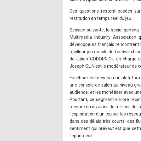
Des questions restent posées sur l
restitution en temps réel du jeu.
Session suivante, le social gaming
Multimedia Industry Association 
développeurs français rencontrent 
meilleur jeu mobile du festival ch
de Julien CODORNIOU en charge des
Joseph OLIN est le modérateur de ce
Facebook est devenu une plateforme
une console de salon au niveau gra
audience, et les monétiser avec une 
Pourtant, ce segment encore récent
mesure en dizaines de millions de jo
l'exploitation d'un jeu sur les rése
dans des délais très courts, des fl
sentiment qui prévaut est que cette
l'éphémère.