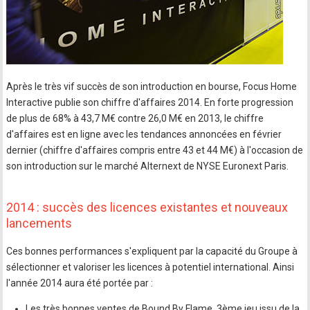
Après le très vif succès de son introduction en bourse, Focus Home
Interactive publie son chiffre d'affaires 2014. En forte progression
de plus de 68% à 43,7 M€ contre 26,0 M€ en 2013, le chiffre
d'affaires est en ligne avec les tendances annoncées en février
dernier (chiffre d'affaires compris entre 43 et 44 M€) à l'occasion de
son introduction sur le marché Alternext de NYSE Euronext Paris.
2014 : succès des licences existantes et nouveaux
lancements
Ces bonnes performances s'expliquent par la capacité du Groupe à
sélectionner et valoriser les licences à potentiel international. Ainsi
l'année 2014 aura été portée par :
Les très bonnes ventes de Bound By Flame, 3ème jeu issu de la