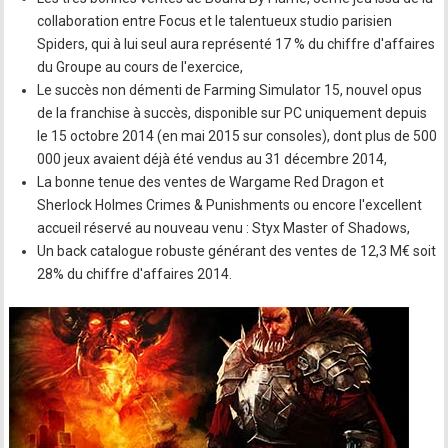
collaboration entre Focus et le talentueux studio parisien
Spiders, qui à lui seul aura représenté 17 % du chiffre d'affaires
du Groupe au cours de l'exercice,
Le succès non démenti de Farming Simulator 15, nouvel opus
de la franchise à succès, disponible sur PC uniquement depuis
le 15 octobre 2014 (en mai 2015 sur consoles), dont plus de 500
000 jeux avaient déjà été vendus au 31 décembre 2014,
La bonne tenue des ventes de Wargame Red Dragon et
Sherlock Holmes Crimes & Punishments ou encore l'excellent
accueil réservé au nouveau venu : Styx Master of Shadows,
Un back catalogue robuste générant des ventes de 12,3 M€ soit
28% du chiffre d'affaires 2014.