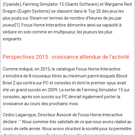
(Cyanide), Farming Simulator 15 (Giants Software) et Wargame Red
Dragon (Eugen Systems) se classent dans le Top 20 des jeux les
plus joués sur Steam en termes de nombre d'heures de jeu par
joueur[1]. Focus Home Interactive démontre ainsi sa capacité à
séduire en solo comme en multijoueur, les joueurs les plus
exigeants.
Perspectives 2015 : croissance attendue de l'activité
Comme indiqué, en 2015, le catalogue Focus Home Interactive
s'enrichira de 8 nouveaux titres au minimum parmi lesquels Blood
Bowl 2 qui sortira sur PC et consoles et dont le premier opus avait
été un grand succès en 2009. La sortie de Farming Simulator 15 sur
consoles, après son succès sur PC devrait également porter la
croissance au cours des prochains mois.
Cédric Lagarrigue, Directeur Associé de Focus Home Interactive
déclare : "
Nous sommes très satisfaits de ce que nous avons réalisé au
cours de cette année. Nous avons structuré la société pour lui permettre