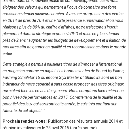
d'entrer dans une nouvelle phase de son développement sans nous
éloigner des valeurs qui permettent à Focus de connaître une forte
croissance depuis plusieurs années. Avec une progression des ventes
en 2014 de près de 70% et une forte présence à l'international où nous
réalisons plus de 80% du chiffre d'affaires, notre trajectoire s'inscrit
pleinement dans la stratégie exposée à l'IPO et mise en place depuis
près de 2 ans : augmenter les budgets de développement et d'édition de
nos titres afin de gagner en qualité et en reconnaissance dans le monde
entier.
Cette stratégie a permis à plusieurs titres de s'imposer à l'international,
en magasins comme en digital. Les bonnes ventes de Bound by Flame,
Farming Simulator 15 ou encore Styx Master of Shadows sont un bon
indicateur de notre capacité à sans cesse proposer des titres originaux
qui ciblent bien les envies des joueurs. Nous comptons bien réitérer un
bon niveau de performances en 2015. Compte tenu de la qualité et du
potentiel des jeux qui sortiront cette année, je suis très confiant sur
l'atteinte de cet objectif.
"
Prochain rendez-vous
: Publication des résultats annuels 2014 et
réunion investisseurs le 23 avril 2015 (après bourse)