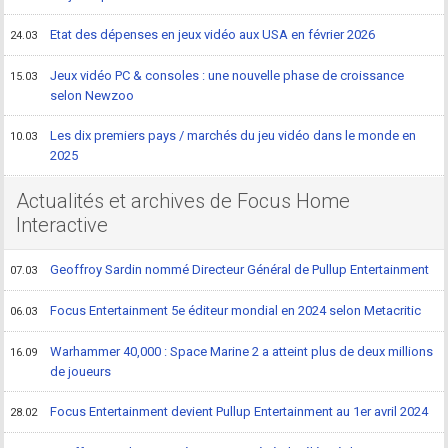
Etat des dépenses en jeux vidéo aux USA en février 2026
24.03
Jeux vidéo PC & consoles : une nouvelle phase de croissance
15.03
selon Newzoo
Les dix premiers pays / marchés du jeu vidéo dans le monde en
10.03
2025
Actualités et archives de Focus Home
Interactive
Geoffroy Sardin nommé Directeur Général de Pullup Entertainment
07.03
Focus Entertainment 5e éditeur mondial en 2024 selon Metacritic
06.03
Warhammer 40,000 : Space Marine 2 a atteint plus de deux millions
16.09
de joueurs
Focus Entertainment devient Pullup Entertainment au 1er avril 2024
28.02