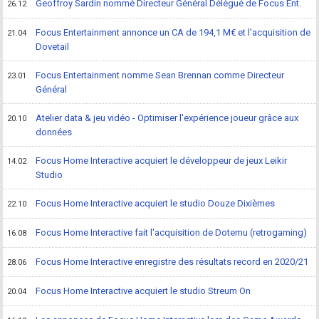
Geoffroy Sardin nommé Directeur Général Délégué de Focus Ent.
26.12
Focus Entertainment annonce un CA de 194,1 M€ et l'acquisition de
21.04
Dovetail
Focus Entertainment nomme Sean Brennan comme Directeur
23.01
Général
Atelier data & jeu vidéo - Optimiser l'expérience joueur grâce aux
20.10
données
Focus Home Interactive acquiert le développeur de jeux Leikir
14.02
Studio
Focus Home Interactive acquiert le studio Douze Dixièmes
22.10
Focus Home Interactive fait l'acquisition de Dotemu (retrogaming)
16.08
Focus Home Interactive enregistre des résultats record en 2020/21
28.06
Focus Home Interactive acquiert le studio Streum On
20.04