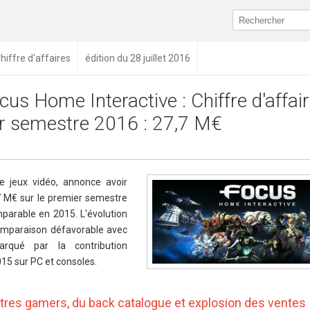
hiffre d'affaires
édition du 28 juillet 2016
cus Home Interactive : Chiffre d'affai
r semestre 2016 : 27,7 M€
e jeux vidéo, annonce avoir
,7 M€ sur le premier semestre
parable en 2015. L'évolution
omparaison défavorable avec
qué par la contribution
15 sur PC et consoles.
res gamers, du back catalogue et explosion des ventes