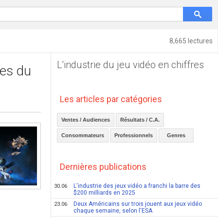
8,665 lectures
L'industrie du jeu vidéo en chiffres
res du
Les articles par catégories
Ventes / Audiences
Résultats / C.A.
Consommateurs
Professionnels
Genres
Dernières publications
L'industrie des jeux vidéo a franchi la barre des
30.06
$200 milliards en 2025
Deux Américains sur trois jouent aux jeux vidéo
23.06
chaque semaine, selon l'ESA