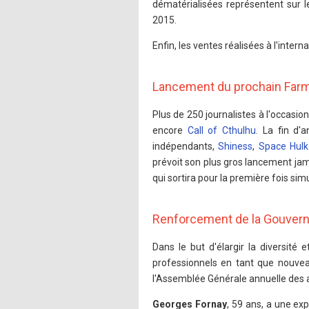
dématérialisées représentent sur 
2015.
Enfin, les ventes réalisées à l'inte
Lancement du prochain Farmi
Plus de 250 journalistes à l'occas
encore
Call of Cthulhu
. La fin d'
indépendants,
Shiness
,
Space Hulk
prévoit son plus gros lancement jama
qui sortira pour la première fois si
Renforcement de la Gouver
Dans le but d'élargir la diversité
professionnels en tant que nouvea
l'Assemblée Générale annuelle des ac
Georges Fornay
, 59 ans, a une exp