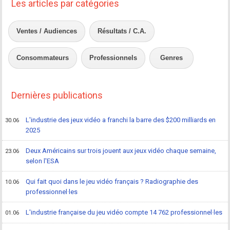
Les articles par catégories
Ventes / Audiences
Résultats / C.A.
Consommateurs
Professionnels
Genres
Dernières publications
L'industrie des jeux vidéo a franchi la barre des $200 milliards en
30.06
2025
Deux Américains sur trois jouent aux jeux vidéo chaque semaine,
23.06
selon l'ESA
Qui fait quoi dans le jeu vidéo français ? Radiographie des
10.06
professionnel·les
L'industrie française du jeu vidéo compte 14 762 professionnel·les
01.06