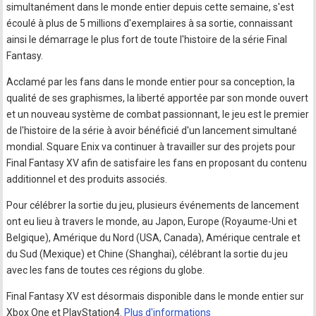
simultanément dans le monde entier depuis cette semaine, s'est
écoulé à plus de 5 millions d'exemplaires à sa sortie, connaissant
ainsi le démarrage le plus fort de toute l'histoire de la série Final
Fantasy.
Acclamé par les fans dans le monde entier pour sa conception, la
qualité de ses graphismes, la liberté apportée par son monde ouvert
et un nouveau système de combat passionnant, le jeu est le premier
de l'histoire de la série à avoir bénéficié d'un lancement simultané
mondial. Square Enix va continuer à travailler sur des projets pour
Final Fantasy XV afin de satisfaire les fans en proposant du contenu
additionnel et des produits associés.
Pour célébrer la sortie du jeu, plusieurs événements de lancement
ont eu lieu à travers le monde, au Japon, Europe (Royaume-Uni et
Belgique), Amérique du Nord (USA, Canada), Amérique centrale et
du Sud (Mexique) et Chine (Shanghai), célébrant la sortie du jeu
avec les fans de toutes ces régions du globe.
Final Fantasy XV est désormais disponible dans le monde entier sur
Xbox One et PlayStation4.
Plus d'informations