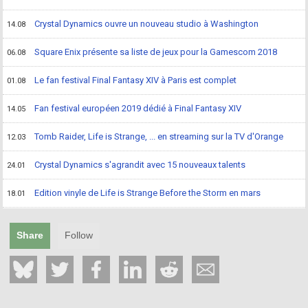
Crystal Dynamics ouvre un nouveau studio à Washington
14.08
Square Enix présente sa liste de jeux pour la Gamescom 2018
06.08
Le fan festival Final Fantasy XIV à Paris est complet
01.08
Fan festival européen 2019 dédié à Final Fantasy XIV
14.05
Tomb Raider, Life is Strange, ... en streaming sur la TV d'Orange
12.03
Crystal Dynamics s'agrandit avec 15 nouveaux talents
24.01
Edition vinyle de Life is Strange Before the Storm en mars
18.01
Share
Follow