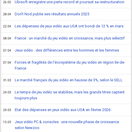
Ubisoft enregistre une perte record et poursuit sa restructuration
26.05
Don't Nod publie ses résultats annuels 2025
28.04
Les dépenses de jeux vidéo aux USA ont bondi de 12 % en mars
22.04
France : un marché du jeu vidéo en croissance, mais plus sélectif
08.04
Jeux vidéo : des différences entre les hommes et les femmes
07.04
Forces et fragilités de l'écosystème du jeu vidéo en région Ile-de-
07.04
France
Le marché français du jeu vidéo en hausse de 3%, selon le SELL
31.03
Le temps de jeu vidéo se stabilise, mais les grands titres captent
24.03
toujours plus
Etat des dépenses en jeux vidéo aux USA en février 2026
24.03
Jeux vidéo PC & consoles : une nouvelle phase de croissance
15.03
selon Newzoo