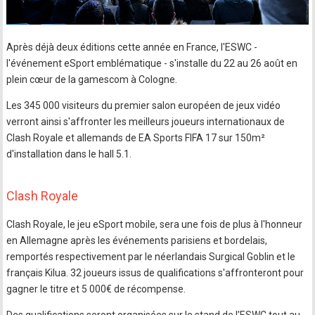
Après déjà deux éditions cette année en France, l'ESWC -
l'événement eSport emblématique - s'installe du 22 au 26 août en
plein cœur de la gamescom à Cologne.
Les 345 000 visiteurs du premier salon européen de jeux vidéo
verront ainsi s'affronter les meilleurs joueurs internationaux de
Clash Royale et allemands de EA Sports FIFA 17 sur 150m²
d'installation dans le hall 5.1.
Clash Royale
Clash Royale, le jeu eSport mobile, sera une fois de plus à l'honneur
en Allemagne après les événements parisiens et bordelais,
remportés respectivement par le néerlandais Surgical Goblin et le
français Kilua. 32 joueurs issus de qualifications s'affronteront pour
gagner le titre et 5 000€ de récompense.