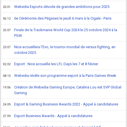
Webedia Esports dévoile de grandes ambitions pour 2025
20.01
6e Cérémonie des Pégases le jeudi 6 mars à la Cigale - Paris
06.12
Finale de la Trackmania World Cup 2024 le 25 octobre 2024 à la
25.07
PGW
Nice accueillera l'Evo, le tournoi mondial de versus fighting, en
23.07
octobre 2025
Esport : Nice accueille les LFL Days les 7 et 8 février
02.02
Webedia révèle son programme esport à la Paris Games Week
08.10
Création de Webedia Gaming Europe, Catalina Lou est SVP Global
19.06
Gaming
Esport & Gaming Business Awards 2022 - Appel à candidatures
24.09
Esport Business Awards - Appel à candidatures
27.09