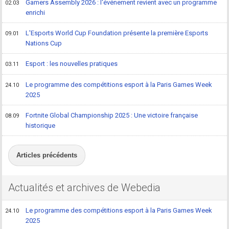
Gamers Assembly 2026 : l'événement revient avec un programme
02.03
enrichi
L'Esports World Cup Foundation présente la première Esports
09.01
Nations Cup
Esport : les nouvelles pratiques
03.11
Le programme des compétitions esport à la Paris Games Week
24.10
2025
Fortnite Global Championship 2025 : Une victoire française
08.09
historique
Articles précédents
Actualités et archives de Webedia
Le programme des compétitions esport à la Paris Games Week
24.10
2025