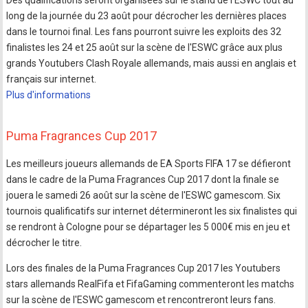
Des qualifications seront organisées sur le stand de l'ESWC tout au
long de la journée du 23 août pour décrocher les dernières places
dans le tournoi final. Les fans pourront suivre les exploits des 32
finalistes les 24 et 25 août sur la scène de l'ESWC grâce aux plus
grands Youtubers Clash Royale allemands, mais aussi en anglais et
français sur internet.
Plus d'informations
Puma Fragrances Cup 2017
Les meilleurs joueurs allemands de EA Sports FIFA 17 se défieront
dans le cadre de la Puma Fragrances Cup 2017 dont la finale se
jouera le samedi 26 août sur la scène de l'ESWC gamescom. Six
tournois qualificatifs sur internet détermineront les six finalistes qui
se rendront à Cologne pour se départager les 5 000€ mis en jeu et
décrocher le titre.
Lors des finales de la Puma Fragrances Cup 2017 les Youtubers
stars allemands RealFifa et FifaGaming commenteront les matchs
sur la scène de l'ESWC gamescom et rencontreront leurs fans.