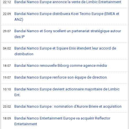
Bandai Namco Europe annonce la vente de Limbic Entertainment
22.12
Bandai Namco Europe distribuera Koei Tecmo Europe (EMEA et
22.09
ANZ)
Bandai Namco et Sony scellent un partenariat stratégique autour
29.07
des IP
Bandai Namco Europe et Square Enix étendent leur accord de
04.02
distribution
Bandai Namco renouvelle Biborg comme agence média
18.07
Bandai Namco Europe renforce son équipe de direction
19.07
Bandai Namco Europe devient actionnaire majoritaire de Limbic
10.10
Ent.
Bandai Namco Europe : nomination d'Aurore Briere et acquisition
23.02
Bandai Namco Entertainment Europe va acquérir Reflector
18.09
Entertainment