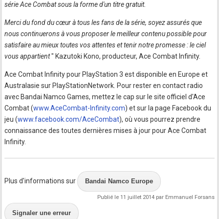
série Ace Combat sous la forme d'un titre gratuit.
Merci du fond du cœur à tous les fans de la série, soyez assurés que
nous continuerons à vous proposer le meilleur contenu possible pour
satisfaire au mieux toutes vos attentes et tenir notre promesse : le ciel
vous appartient
" Kazutoki Kono, producteur, Ace Combat Infinity.
Ace Combat Infinity pour PlayStation 3 est disponible en Europe et
Australasie sur PlayStationNetwork. Pour rester en contact radio
avec Bandai Namco Games, mettez le cap sur le site officiel d'Ace
Combat (
www.AceCombat-Infinity.com
) et sur la page Facebook du
jeu (
www.facebook.com/AceCombat
), où vous pourrez prendre
connaissance des toutes dernières mises à jour pour Ace Combat
Infinity.
Plus d'informations sur
Bandai Namco Europe
Publié le 11 juillet 2014 par Emmanuel Forsans
Signaler une erreur