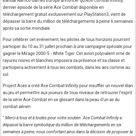
Bandai Namco Games Europe annoncer qu'Ace Combat Infinity,
dernier épisode de la série Ace Combat disponible en
téléchargement gratuit exclusivement sur PlayStation3, vient de
dépasser la barre du million de téléchargements à peine 6 semaines
après sa sortie mondiale.
Pour célébrer cet événement, les pilotes de tous horizons pourront
participer du 10 au 31 juillet prochain à une campagne spéciale pour
gagner le Mirage 2000-5 - White Tiger. Cet avion polyvalent orné de
rayures noires et blanches imposera sa présence et sa classe et
participera activement à tous les combats, dans les airs comme au
sol.
Project Aces a créé Ace Combat Infinity pour insuffler un nouvel élan
au jeu et permettre aux joueurs de tous niveaux de retrouver l'esprit
de la série Ace Combat en se glissant dans la peau d'un as du
combat aérien.
"
Merci à tous et à toutes pour votre soutien. Ace Combat Infinity a
dépassé la barre symbolique du million de téléchargements en six
semaines à peine, nous confortant ainsi dans la décision de proposer la