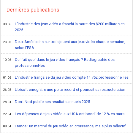
Dernières publications
L'industrie des jeux vidéo a franchi la barre des $200 milliards en
30.06
2025
Deux Américains sur trois jouent aux jeux vidéo chaque semaine,
23.06
selon l'ESA
Qui fait quoi dans le jeu vidéo français ? Radiographie des
10.06
professionnel·les
L'industrie française du jeu vidéo compte 14 762 professionnel·les
01.06
Ubisoft enregistre une perte record et poursuit sa restructuration
26.05
Don't Nod publie ses résultats annuels 2025
28.04
Les dépenses de jeux vidéo aux USA ont bondi de 12 % en mars
22.04
France : un marché du jeu vidéo en croissance, mais plus sélectif
08.04