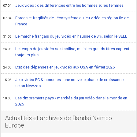
Jeux vidéo : des différences entre les hommes et les femmes
07.04
Forces et fragilités de l'écosystème du jeu vidéo en région Ile-de-
07.04
France
Le marché français du jeu vidéo en hausse de 3%, selon le SELL
31.03
Le temps de jeu vidéo se stabilise, mais les grands titres captent
24.03
toujours plus
Etat des dépenses en jeux vidéo aux USA en février 2026
24.03
Jeux vidéo PC & consoles : une nouvelle phase de croissance
15.03
selon Newzoo
Les dix premiers pays / marchés du jeu vidéo dans le monde en
10.03
2025
Actualités et archives de Bandai Namco
Europe