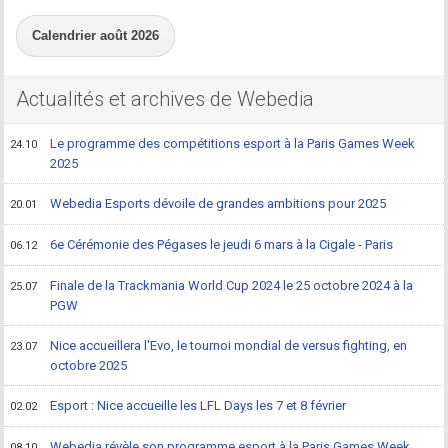
Calendrier août 2026
Actualités et archives de Webedia
Le programme des compétitions esport à la Paris Games Week
24.10
2025
Webedia Esports dévoile de grandes ambitions pour 2025
20.01
6e Cérémonie des Pégases le jeudi 6 mars à la Cigale - Paris
06.12
Finale de la Trackmania World Cup 2024 le 25 octobre 2024 à la
25.07
PGW
Nice accueillera l'Evo, le tournoi mondial de versus fighting, en
23.07
octobre 2025
Esport : Nice accueille les LFL Days les 7 et 8 février
02.02
Webedia révèle son programme esport à la Paris Games Week
08.10