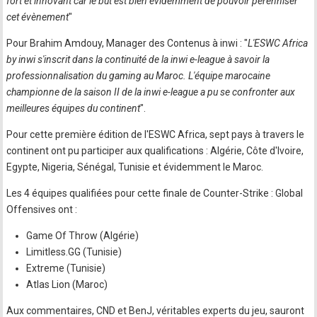
fort et innovant car le but est bien évidemment de pouvoir pérenniser
cet évènement
"
Pour Brahim Amdouy, Manager des Contenus à inwi : "
L'ESWC Africa
by inwi s'inscrit dans la continuité de la inwi e-league à savoir la
professionnalisation du gaming au Maroc. L'équipe marocaine
championne de la saison II de la inwi e-league a pu se confronter aux
meilleures équipes du continent
".
Pour cette première édition de l'ESWC Africa, sept pays à travers le
continent ont pu participer aux qualifications : Algérie, Côte d'Ivoire,
Egypte, Nigeria, Sénégal, Tunisie et évidemment le Maroc.
Les 4 équipes qualifiées pour cette finale de Counter-Strike : Global
Offensives ont :
Game Of Throw (Algérie)
Limitless.GG (Tunisie)
Extreme (Tunisie)
Atlas Lion (Maroc)
Aux commentaires, CND et BenJ, véritables experts du jeu, sauront