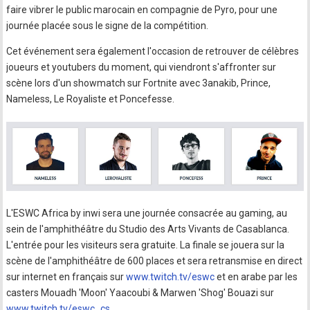
faire vibrer le public marocain en compagnie de Pyro, pour une
journée placée sous le signe de la compétition.
Cet événement sera également l'occasion de retrouver de célèbres
joueurs et youtubers du moment, qui viendront s'affronter sur
scène lors d'un showmatch sur Fortnite avec 3anakib, Prince,
Nameless, Le Royaliste et Poncefesse.
L'ESWC Africa by inwi sera une journée consacrée au gaming, au
sein de l'amphithéâtre du Studio des Arts Vivants de Casablanca.
L'entrée pour les visiteurs sera gratuite. La finale se jouera sur la
scène de l'amphithéâtre de 600 places et sera retransmise en direct
sur internet en français sur
www.twitch.tv/eswc
et en arabe par les
casters Mouadh 'Moon' Yaacoubi & Marwen 'Shog' Bouazi sur
www.twitch.tv/eswc_cs
.