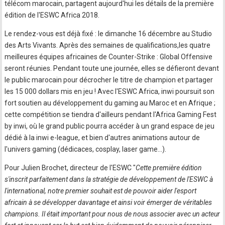
télécom marocain, partagent aujourd'hui les détails de la première
édition de l'ESWC Africa 2018.
Le rendez-vous est déjà fixé : le dimanche 16 décembre au Studio
des Arts Vivants. Après des semaines de qualifications,les quatre
meilleures équipes africaines de Counter-Strike : Global Offensive
seront réunies. Pendant toute une journée, elles se défieront devant
le public marocain pour décrocher le titre de champion et partager
les 15 000 dollars mis en jeu ! Avec l'ESWC Africa, inwi poursuit son
fort soutien au développement du gaming au Maroc et en Afrique ;
cette compétition se tiendra d'ailleurs pendant l'Africa Gaming Fest
by inwi, où le grand public pourra accéder à un grand espace de jeu
dédié à la inwi e-league, et bien d'autres animations autour de
l'univers gaming (dédicaces, cosplay, laser game...).
Pour Julien Brochet, directeur de l'ESWC "
Cette première édition
s'inscrit parfaitement dans la stratégie de développement de l'ESWC à
l'international, notre premier souhait est de pouvoir aider l'esport
africain à se développer davantage et ainsi voir émerger de véritables
champions. Il était important pour nous de nous associer avec un acteur