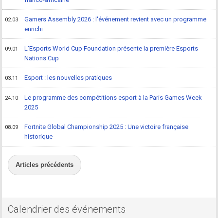
Gamers Assembly 2026 : l'événement revient avec un programme
02.03
enrichi
L'Esports World Cup Foundation présente la première Esports
09.01
Nations Cup
Esport : les nouvelles pratiques
03.11
Le programme des compétitions esport à la Paris Games Week
24.10
2025
Fortnite Global Championship 2025 : Une victoire française
08.09
historique
Articles précédents
Calendrier des événements