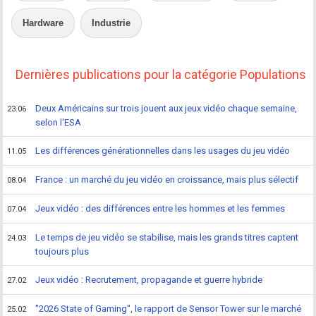
Hardware
Industrie
Dernières publications pour la catégorie Populations
Deux Américains sur trois jouent aux jeux vidéo chaque semaine,
23.06
selon l'ESA
Les différences générationnelles dans les usages du jeu vidéo
11.05
France : un marché du jeu vidéo en croissance, mais plus sélectif
08.04
Jeux vidéo : des différences entre les hommes et les femmes
07.04
Le temps de jeu vidéo se stabilise, mais les grands titres captent
24.03
toujours plus
Jeux vidéo : Recrutement, propagande et guerre hybride
27.02
"2026 State of Gaming", le rapport de Sensor Tower sur le marché
25.02