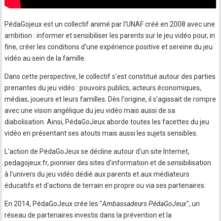
PédaGojeux est un collectif animé par l'UNAF créé en 2008 avec une
ambition : informer et sensibiliser les parents sur le jeu vidéo pour, in
fine, créer les conditions d'une expérience positive et sereine du jeu
vidéo au sein de la famille.
Dans cette perspective, le collectif s'est constitué autour des parties
prenantes du jeu vidéo : pouvoirs publics, acteurs économiques,
médias, joueurs et leurs familles. Dès l'origine, il s'agissait de rompre
avec une vision angélique du jeu vidéo mais aussi de sa
diabolisation. Ainsi, PédaGoJeux aborde toutes les facettes du jeu
vidéo en présentant ses atouts mais aussi les sujets sensibles.
L'action de PédaGoJeux se décline autour d'un site Internet,
pedagojeux.fr, pionnier des sites d'information et de sensibilisation
à l'univers du jeu vidéo dédié aux parents et aux médiateurs
éducatifs et d'actions de terrain en propre ou via ses partenaires.
En 2014, PédaGoJeux crée les "
Ambassadeurs PédaGoJeux
", un
réseau de partenaires investis dans la prévention et la