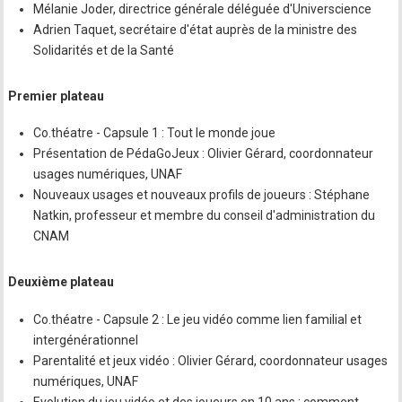
Mélanie Joder, directrice générale déléguée d'Universcience
Adrien Taquet, secrétaire d'état auprès de la ministre des
Solidarités et de la Santé
Premier plateau
Co.théatre - Capsule 1 : Tout le monde joue
Présentation de PédaGoJeux : Olivier Gérard, coordonnateur
usages numériques, UNAF
Nouveaux usages et nouveaux profils de joueurs : Stéphane
Natkin, professeur et membre du conseil d'administration du
CNAM
Deuxième plateau
Co.théatre - Capsule 2 : Le jeu vidéo comme lien familial et
intergénérationnel
Parentalité et jeux vidéo : Olivier Gérard, coordonnateur usages
numériques, UNAF
Evolution du jeu vidéo et des joueurs en 10 ans : comment