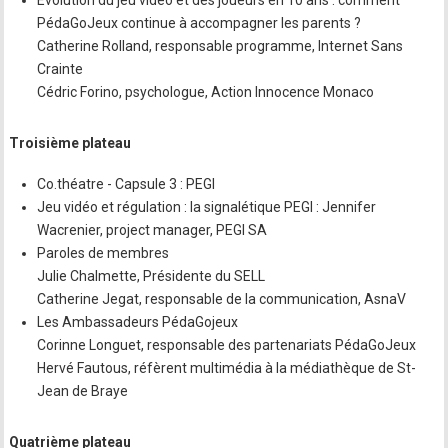
PédaGoJeux continue à accompagner les parents ?
Catherine Rolland, responsable programme, Internet Sans
Crainte
Cédric Forino, psychologue, Action Innocence Monaco
Troisième plateau
Co.théatre - Capsule 3 : PEGI
Jeu vidéo et régulation : la signalétique PEGI : Jennifer
Wacrenier, project manager, PEGI SA
Paroles de membres
Julie Chalmette, Présidente du SELL
Catherine Jegat, responsable de la communication, AsnaV
Les Ambassadeurs PédaGojeux
Corinne Longuet, responsable des partenariats PédaGoJeux
Hervé Fautous, réfèrent multimédia à la médiathèque de St-
Jean de Braye
Quatrième plateau