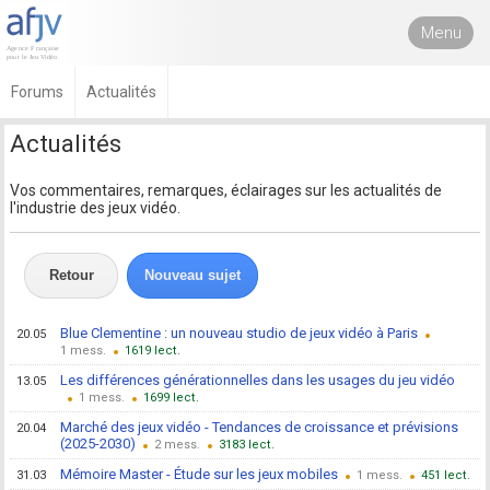
Menu
Forums
Actualités
Actualités
Vos commentaires, remarques, éclairages sur les actualités de
l'industrie des jeux vidéo.
Retour
Nouveau sujet
Blue Clementine : un nouveau studio de jeux vidéo à Paris
20.05
1
1619
Les différences générationnelles dans les usages du jeu vidéo
13.05
1
1699
Marché des jeux vidéo - Tendances de croissance et prévisions
20.04
(2025-2030)
2
3183
Mémoire Master - Étude sur les jeux mobiles
31.03
1
451