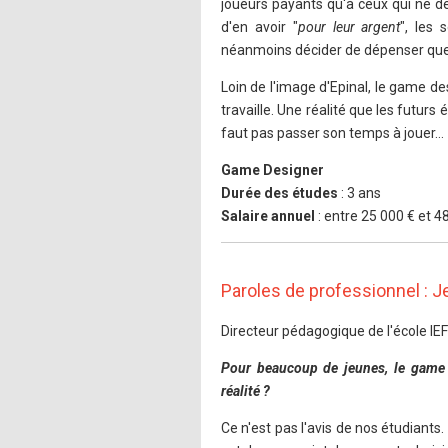
joueurs payants qu'à ceux qui ne d
d'en avoir "
pour leur argent
", les 
néanmoins décider de dépenser qu
Loin de l'image d'Epinal, le game de
travaille. Une réalité que les futurs
faut pas passer son temps à jouer…
Game Designer
Durée des études
: 3 ans
Salaire annuel
: entre 25 000 € et 4
Paroles de professionnel : J
Directeur pédagogique de l'école IE
Pour beaucoup de jeunes, le game d
réalité ?
Ce n'est pas l'avis de nos étudiants