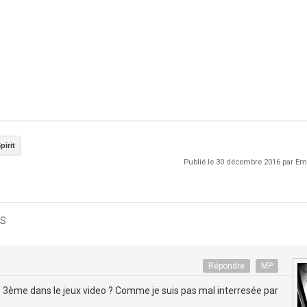
pirit
Publié le 30 décembre 2016 par E
s
Répondre
MP
de 3ème dans le jeux video ? Comme je suis pas mal interresée par