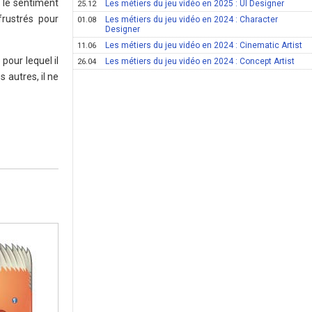
 le sentiment
Les métiers du jeu vidéo en 2025 : UI Designer
25.12
frustrés pour
Les métiers du jeu vidéo en 2024 : Character
01.08
Designer
Les métiers du jeu vidéo en 2024 : Cinematic Artist
11.06
pour lequel il
Les métiers du jeu vidéo en 2024 : Concept Artist
26.04
 autres, il ne