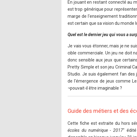
En jouant en restant connecté au mo
est trop générique pour représenter
marge de l'enseignement traditionne
est certain que sa vision du monde
Quel est le dernier jeu qui vous a su
Je vais vous étonner, mais je ne sui
cible commerciale. Un jeu ne doit na
donc sensible aux jeux que certai
Pretty Simple et son jeu Criminal 
Studio. Je suis également fan des
de l'émergence de jeux comme Le
¬pouvait-il être imaginable ?
Guide des métiers et des é
Cette fiche est extraite du hors sér
écoles du numérique - 2017
" édit