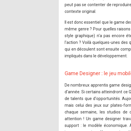
peut pas se contenter de reproduire
contexte original.
Il est donc essentiel que le game d
même genre ? Pour quelles raisons ce
style graphique) n'a pas encore été
l'action ? Voilà quelques-unes des 
qui en découlent sont ensuite compi
impliqués dans le développement.
Game Designer : le jeu mobil
De nombreux apprentis game designe
d'année. Si certains atteindront ce G
de talents que d'opportunités. Aujo
mais celui des jeux sur plates-for
chaque semaine, les studios de 
attention ! Un game designer trav
support : le modèle économique. 