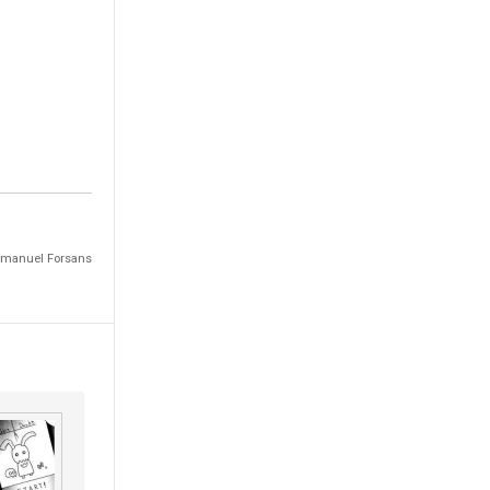
mmanuel Forsans