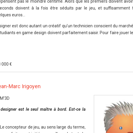
épensent pas le moindre centime. Alors que les premiers doivent avoir
seconds doivent à la fois être séduits par le jeu, et suffisamment 
elques euros…
signer est donc autant un créatif qu'un technicien conscient du marché 
 étudiants en game design doivent parfaitement saisir. Pour faire jouer les
8 000 €
ean-Marc Irigoyen
FM'3D
esigner est le seul maître à bord. Est-ce la
. Le concepteur de jeu, au sens large du terme,