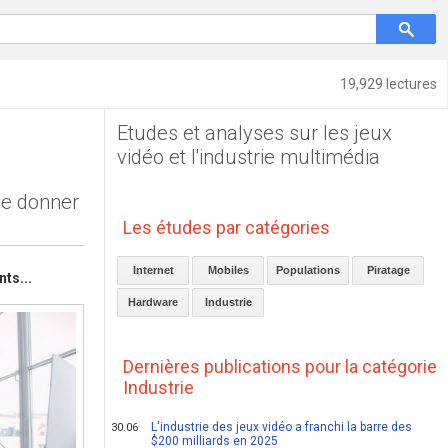
19,929 lectures
Etudes et analyses sur les jeux
vidéo et l'industrie multimédia
de donner
Les études par catégories
Internet
Mobiles
Populations
Piratage
nts...
Hardware
Industrie
Dernières publications pour la catégorie
Industrie
L'industrie des jeux vidéo a franchi la barre des
30.06
$200 milliards en 2025