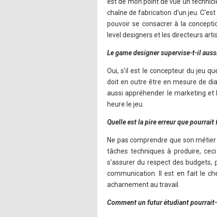
est de mon point de vue un technicie
chaîne de fabrication d'un jeu. C'est
pouvoir se consacrer à la conceptio
level designers et les directeurs arti
Le game designer supervise-t-il aussi 
Oui, s'il est le concepteur du jeu q
doit en outre être en mesure de dia
aussi appréhender le marketing et 
heure le jeu.
Quelle est la pire erreur que pourrait
Ne pas comprendre que son métier lu
tâches techniques à produire, ceci 
s'assurer du respect des budgets, 
communication. Il est en fait le c
acharnement au travail.
Comment un futur étudiant pourrait-