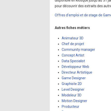
disponible en kiosque jusqu'au 31 ja
pour découvrir des extraits des autr
Offres d'emploi et de stage de Game
Autres fiches métiers
Animateur 3D
Chef de projet
Community manager
Concept Artist
Data Specialist
Développeur Web
Directeur Artistique
Game Designer
Graphiste 2D
Level Designer
Modeleur 3D
Motion Designer
Producteur