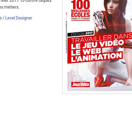
nvier 2017. Ci-contre cliquez
es métiers.
 / Level Designer