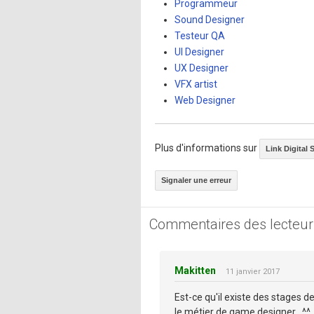
Programmeur
Sound Designer
Testeur QA
UI Designer
UX Designer
VFX artist
Web Designer
Plus d'informations sur
Link Digital S
Signaler une erreur
Commentaires des lecteur
Makitten
11 janvier 2017
Est-ce qu'il existe des stages 
le métier de game designer . ^^