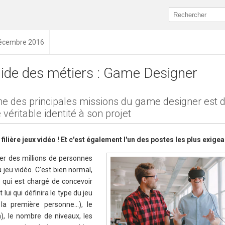
décembre 2016
ide des métiers : Game Designer
ne des principales missions du game designer est 
 véritable identité à son projet
filière jeux vidéo ! Et c'est également l'un des postes les plus exigea
ver des millions de personnes
u jeu vidéo. C'est bien normal,
 qui est chargé de concevoir
lui qui définira le type du jeu
à la première personne…), le
n), le nombre de niveaux, les