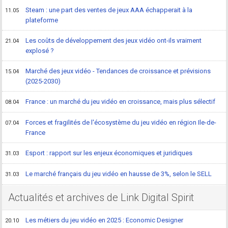
Steam : une part des ventes de jeux AAA échapperait à la
11.05
plateforme
Les coûts de développement des jeux vidéo ont-ils vraiment
21.04
explosé ?
Marché des jeux vidéo - Tendances de croissance et prévisions
15.04
(2025-2030)
France : un marché du jeu vidéo en croissance, mais plus sélectif
08.04
Forces et fragilités de l'écosystème du jeu vidéo en région Ile-de-
07.04
France
Esport : rapport sur les enjeux économiques et juridiques
31.03
Le marché français du jeu vidéo en hausse de 3%, selon le SELL
31.03
Actualités et archives de Link Digital Spirit
Les métiers du jeu vidéo en 2025 : Economic Designer
20.10