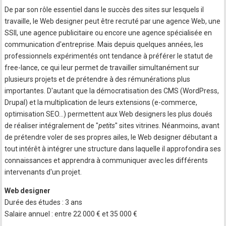
De par son rôle essentiel dans le succès des sites sur lesquels il
travaille, le Web designer peut être recruté par une agence Web, une
SSII, une agence publicitaire ou encore une agence spécialisée en
communication d'entreprise. Mais depuis quelques années, les
professionnels expérimentés ont tendance à préférer le statut de
free-lance, ce qui leur permet de travailler simultanément sur
plusieurs projets et de prétendre à des rémunérations plus
importantes. D'autant que la démocratisation des CMS (WordPress,
Drupal) et la multiplication de leurs extensions (e-commerce,
optimisation SEO…) permettent aux Web designers les plus doués
de réaliser intégralement de "
petits
" sites vitrines. Néanmoins, avant
de prétendre voler de ses propres ailes, le Web designer débutant a
tout intérêt à intégrer une structure dans laquelle il approfondira ses
connaissances et apprendra à communiquer avec les différents
intervenants d'un projet.
Web designer
Durée des études : 3 ans
Salaire annuel : entre 22 000 € et 35 000 €