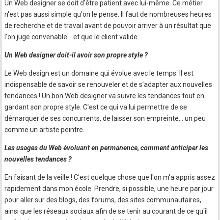
Un Web designer se doit d'être patient avec lui-même. Ce métier
n'est pas aussi simple qu'on le pense. Il faut de nombreuses heures
de recherche et de travail avant de pouvoir arriver à un résultat que
l'on juge convenable… et que le client valide.
Un Web designer doit-il avoir son propre style ?
Le Web design est un domaine qui évolue avec le temps. Il est
indispensable de savoir se renouveler et de s'adapter aux nouvelles
tendances ! Un bon Web designer va suivre les tendances tout en
gardant son propre style. C'est ce qui va lui permettre de se
démarquer de ses concurrents, de laisser son empreinte… un peu
comme un artiste peintre.
Les usages du Web évoluant en permanence, comment anticiper les
nouvelles tendances ?
En faisant de la veille ! C'est quelque chose que l'on m'a appris assez
rapidement dans mon école. Prendre, si possible, une heure par jour
pour aller sur des blogs, des forums, des sites communautaires,
ainsi que les réseaux sociaux afin de se tenir au courant de ce qu'il