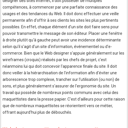
designer des sites Internet, il doit posséder de multiples
compétences, à commencer par une parfaite connaissance des
usages et des tendances du Web. Il doit donc effectuer une veille
permanente afin d'offrir à ses clients les sites les plus pertinents
possibles. En effet, chaque élément d'un site doit faire sens pour
pouvoir transmettre le message de son éditeur. Placer une fenêtre
à droite plutôt qu'à gauche peut avoir une incidence déterminante
selon qu'il s'agit d'un site d'information, événementiel ou d'e-
commerce. Bien que le Web designer s'appuie généralement sur les
wireframes (croquis) réalisés par les chefs de projet, c'est
néanmoins lui qui doit concevoir l'apparence finale du site. Il doit
donc veiller à la hiérarchisation de l'information afin d'éviter une
arborescence trop complexe, trancher sur l'utilisation (ou non) de
sons, et plus généralement s'assurer de l'ergonomie du site. Un
travail qui possède de nombreux points communs avec celui des
maquettistes dans la presse papier. C'est d'ailleurs pour cette raison
que de nombreux maquettistes se réorientent vers ce métier,
offrant aujourd'hui plus de débouchés.