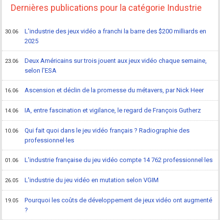
Dernières publications pour la catégorie Industrie
L'industrie des jeux vidéo a franchi la barre des $200 milliards en
30.06
2025
Deux Américains sur trois jouent aux jeux vidéo chaque semaine,
23.06
selon l'ESA
Ascension et déclin de la promesse du métavers, par Nick Heer
16.06
IA, entre fascination et vigilance, le regard de François Gutherz
14.06
Qui fait quoi dans le jeu vidéo français ? Radiographie des
10.06
professionnel·les
L'industrie française du jeu vidéo compte 14 762 professionnel·les
01.06
L'industrie du jeu vidéo en mutation selon VGIM
26.05
Pourquoi les coûts de développement de jeux vidéo ont augmenté
19.05
?