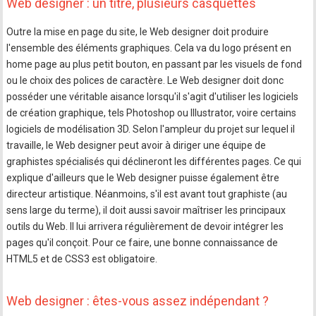
Web designer : un titre, plusieurs casquettes
Outre la mise en page du site, le Web designer doit produire
l'ensemble des éléments graphiques. Cela va du logo présent en
home page au plus petit bouton, en passant par les visuels de fond
ou le choix des polices de caractère. Le Web designer doit donc
posséder une véritable aisance lorsqu'il s'agit d'utiliser les logiciels
de création graphique, tels Photoshop ou Illustrator, voire certains
logiciels de modélisation 3D. Selon l'ampleur du projet sur lequel il
travaille, le Web designer peut avoir à diriger une équipe de
graphistes spécialisés qui déclineront les différentes pages. Ce qui
explique d'ailleurs que le Web designer puisse également être
directeur artistique. Néanmoins, s'il est avant tout graphiste (au
sens large du terme), il doit aussi savoir maîtriser les principaux
outils du Web. Il lui arrivera régulièrement de devoir intégrer les
pages qu'il conçoit. Pour ce faire, une bonne connaissance de
HTML5 et de CSS3 est obligatoire.
Web designer : êtes-vous assez indépendant ?