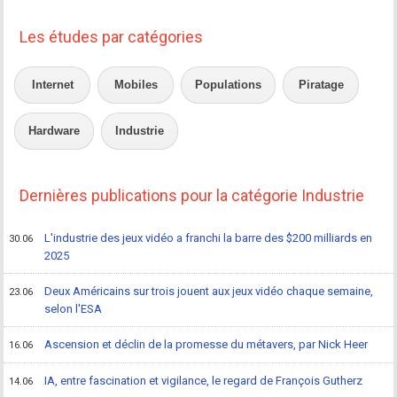
Les études par catégories
Internet
Mobiles
Populations
Piratage
Hardware
Industrie
Dernières publications pour la catégorie Industrie
L'industrie des jeux vidéo a franchi la barre des $200 milliards en
30.06
2025
Deux Américains sur trois jouent aux jeux vidéo chaque semaine,
23.06
selon l'ESA
Ascension et déclin de la promesse du métavers, par Nick Heer
16.06
IA, entre fascination et vigilance, le regard de François Gutherz
14.06