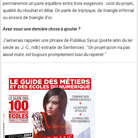
permanence un juste équilibre entre trois exigences : coût du projet,
qualité du résultat et délai. On parle de triptyque, de triangle infernal
ou encore de triangle d'or.
Avez-vous une dernière chose à ajouter ?
J'aimerais rappeler une phrase de Publilius Syrus (poète latin du Ier
siècle av. J.-C., ndlr) extraite de Sentences : "
Un projet qu'on n'a pas
laissé mûrir, est toujours promptement suivi du repentir.
"