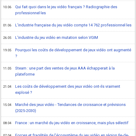
Qui fait quoi dans le jeu vidéo français ? Radiographie des
10.06
professionnel·les
L'industrie française du jeu vidéo compte 14 762 professionnel·les
01.06
L'industrie du jeu vidéo en mutation selon VGIM
26.05
Pourquoi les coûts de développement de jeux vidéo ont augmenté
19.05
?
Steam : une part des ventes de jeux AAA échapperait à la
11.05
plateforme
Les coûts de développement des jeux vidéo ont-ils vraiment
21.04
explosé ?
Marché des jeux vidéo - Tendances de croissance et prévisions
15.04
(2025-2030)
France : un marché du jeu vidéo en croissance, mais plus sélectif
08.04
Forces et fragilités de l'écosystème du jeu vidéo en région Ile-de-
07.04