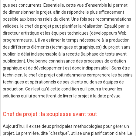
que ses concurrents. Essentielle, cette vue d'ensemble lui permet
de dimensionner le projet, afin de répondre le plus efficacement
possible aux besoins réels du client. Une fois ses recommandations
validées, le chef de projet peut planifier la réalisation. Epaulé par le
directeur artistique et les équipes techniques (développeurs Web,
programmeurs…), il va estimer le temps nécessaire à la production
des différents éléments (techniques et graphiques) du projet, sans
oublier le délai indispensable à la recette (la phase de tests avant
publication). Une bonne connaissance des processus de création
graphique et de développement est donc indispensable ! Sans être
technicien, le chef de projet doit néanmoins comprendre les besoins
techniques et opérationnels de ses clients ou de ses équipes de
production. Ce n'est qu'à cette condition qu'il pourra trouver les
solutions qui lui permettront de livrer le projet à la date prévue.
Chef de projet : la souplesse avant tout
Aujourd'hui, il existe deux principales méthodologies pour gérer un
projet. La première, dite "
classique
", utilise une planification claire. Le