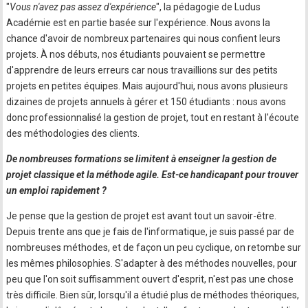
"
Vous n'avez pas assez d'expérience
", la pédagogie de Ludus
Académie est en partie basée sur l'expérience. Nous avons la
chance d'avoir de nombreux partenaires qui nous confient leurs
projets. À nos débuts, nos étudiants pouvaient se permettre
d'apprendre de leurs erreurs car nous travaillions sur des petits
projets en petites équipes. Mais aujourd'hui, nous avons plusieurs
dizaines de projets annuels à gérer et 150 étudiants : nous avons
donc professionnalisé la gestion de projet, tout en restant à l'écoute
des méthodologies des clients.
De nombreuses formations se limitent à enseigner la gestion de
projet classique et la méthode agile. Est-ce handicapant pour trouver
un emploi rapidement ?
Je pense que la gestion de projet est avant tout un savoir-être.
Depuis trente ans que je fais de l'informatique, je suis passé par de
nombreuses méthodes, et de façon un peu cyclique, on retombe sur
les mêmes philosophies. S'adapter à des méthodes nouvelles, pour
peu que l'on soit suffisamment ouvert d'esprit, n'est pas une chose
très difficile. Bien sûr, lorsqu'il a étudié plus de méthodes théoriques,