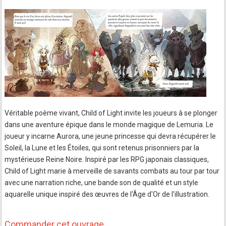
Véritable poème vivant, Child of Light invite les joueurs à se plonger
dans une aventure épique dans le monde magique de Lemuria. Le
joueur y incarne Aurora, une jeune princesse qui devra récupérer le
Soleil, la Lune et les Étoiles, qui sont retenus prisonniers par la
mystérieuse Reine Noire. Inspiré par les RPG japonais classiques,
Child of Light marie à merveille de savants combats au tour par tour
avec une narration riche, une bande son de qualité et un style
aquarelle unique inspiré des œuvres de l'Âge d'Or de l'illustration.
Commander cet ouvrage