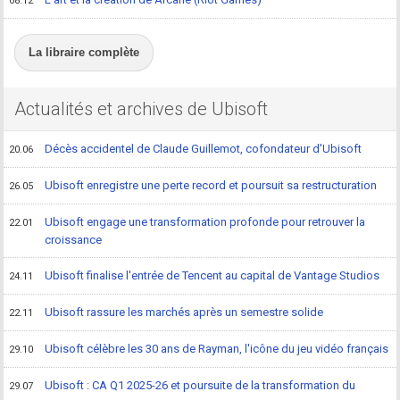
08.12
La libraire complète
Actualités et archives de Ubisoft
Décès accidentel de Claude Guillemot, cofondateur d'Ubisoft
20.06
Ubisoft enregistre une perte record et poursuit sa restructuration
26.05
Ubisoft engage une transformation profonde pour retrouver la
22.01
croissance
Ubisoft finalise l'entrée de Tencent au capital de Vantage Studios
24.11
Ubisoft rassure les marchés après un semestre solide
22.11
Ubisoft célèbre les 30 ans de Rayman, l'icône du jeu vidéo français
29.10
Ubisoft : CA Q1 2025-26 et poursuite de la transformation du
29.07