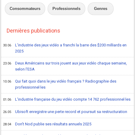
Consommateurs
Professionnels
Genres
Dernières publications
L'industrie des jeux vidéo a franchi la barre des $200 milliards en
30.06
2025
Deux Américains sur trois jouent aux jeux vidéo chaque semaine,
23.06
selon l'ESA
Qui fait quoi dans le jeu vidéo français ? Radiographie des
10.06
professionnel·les
L'industrie française du jeu vidéo compte 14 762 professionnel·les
01.06
Ubisoft enregistre une perte record et poursuit sa restructuration
26.05
Don't Nod publie ses résultats annuels 2025
28.04