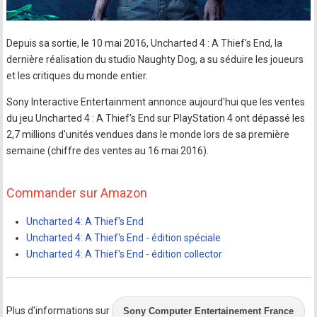
Depuis sa sortie, le 10 mai 2016, Uncharted 4 : A Thief's End, la
dernière réalisation du studio Naughty Dog, a su séduire les joueurs
et les critiques du monde entier.
Sony Interactive Entertainment annonce aujourd'hui que les ventes
du jeu Uncharted 4 : A Thief's End sur PlayStation 4 ont dépassé les
2,7 millions d'unités vendues dans le monde lors de sa première
semaine (chiffre des ventes au 16 mai 2016).
Commander sur Amazon
Uncharted 4: A Thief's End
Uncharted 4: A Thief's End - édition spéciale
Uncharted 4: A Thief's End - édition collector
Plus d'informations sur
Sony Computer Entertainement France