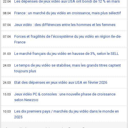
Les dépenses de jeux vidéo aux USA ont bondi de 12 % en mars
22.04
France : un marché du jeu vidéo en croissance, mais plus sélectif
08.04
Jeux vidéo : des différences entre les hommes et les femmes
07.04
Forces et fragilités de l'écosystème du jeu vidéo en région Ile-de-
07.04
France
Le marché français du jeu vidéo en hausse de 3%, selon le SELL
31.03
Le temps de jeu vidéo se stabilise, mais les grands titres captent
24.03
toujours plus
Etat des dépenses en jeux vidéo aux USA en février 2026
24.03
Jeux vidéo PC & consoles : une nouvelle phase de croissance
15.03
selon Newzoo
Les dix premiers pays / marchés du jeu vidéo dans le monde en
10.03
2025