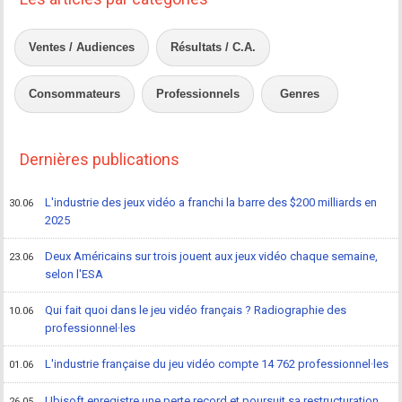
Ventes / Audiences
Résultats / C.A.
Consommateurs
Professionnels
Genres
Dernières publications
L'industrie des jeux vidéo a franchi la barre des $200 milliards en
30.06
2025
Deux Américains sur trois jouent aux jeux vidéo chaque semaine,
23.06
selon l'ESA
Qui fait quoi dans le jeu vidéo français ? Radiographie des
10.06
professionnel·les
L'industrie française du jeu vidéo compte 14 762 professionnel·les
01.06
Ubisoft enregistre une perte record et poursuit sa restructuration
26.05