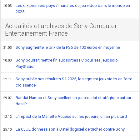
Les dix premiers pays / marchés du jeu vidéo dans le monde en
10.03
2025
Actualités et archives de Sony Computer
Entertainement France
Sony augmente le prix de la PS5 de 100 euros en moyenne
31.03
Sony pourrait mettre fin aux sorties PC pour ses jeux solo
10.03
PlayStation
Sony publie ses résultats S1 2025, le segment jeux vidéo en forte
12.11
croissance
Bandai Namco et Sony scellent un partenariat stratégique autour
29.07
des IP
L'impact de la Manette Access sur les joueurs, un an plus tard
12.12
La CJUE donne raison à Datel (logiciel de triche) contre Sony
25.10