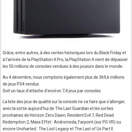
Grâce, entre autres, à des ventes historiques lors du Black Friday et
à l'arrivée de la PlayStation 4 Pro, la PlayStation 4 vient de dépasser
les 50 millions de consoles vendues à des joueurs dans le monde.
Au 4 décembre, nous comptions également plus de 369,6 millions
de jeux PS4 vendus.
Soit un taux d'attache d'environ 7,4 jeux par consoles.
La liste des jeux de qualité sur la console ne va faire que s'allonger,
avec la sortie aujourd'hui de The Last Guardian et les sorties
prochaines de Horizon Zero Dawn, Resident Evil 7, Red Dead
Redemption 2, Mass Effet : Andromeda, Farpoint (sur PS VR) ou
encore Uncharted : The Lost Legacy et The Last of Us Part II.