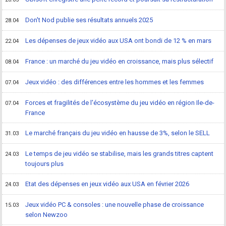
Don't Nod publie ses résultats annuels 2025
28.04
Les dépenses de jeux vidéo aux USA ont bondi de 12 % en mars
22.04
France : un marché du jeu vidéo en croissance, mais plus sélectif
08.04
Jeux vidéo : des différences entre les hommes et les femmes
07.04
Forces et fragilités de l'écosystème du jeu vidéo en région Ile-de-
07.04
France
Le marché français du jeu vidéo en hausse de 3%, selon le SELL
31.03
Le temps de jeu vidéo se stabilise, mais les grands titres captent
24.03
toujours plus
Etat des dépenses en jeux vidéo aux USA en février 2026
24.03
Jeux vidéo PC & consoles : une nouvelle phase de croissance
15.03
selon Newzoo