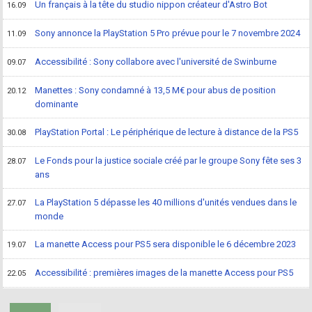
Un français à la tête du studio nippon créateur d'Astro Bot
16.09
Sony annonce la PlayStation 5 Pro prévue pour le 7 novembre 2024
11.09
Accessibilité : Sony collabore avec l'université de Swinburne
09.07
Manettes : Sony condamné à 13,5 M€ pour abus de position
20.12
dominante
PlayStation Portal : Le périphérique de lecture à distance de la PS5
30.08
Le Fonds pour la justice sociale créé par le groupe Sony fête ses 3
28.07
ans
La PlayStation 5 dépasse les 40 millions d'unités vendues dans le
27.07
monde
La manette Access pour PS5 sera disponible le 6 décembre 2023
19.07
Accessibilité : premières images de la manette Access pour PS5
22.05