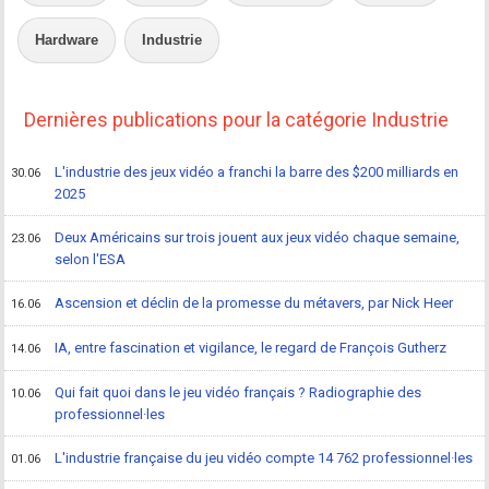
Hardware
Industrie
Dernières publications pour la catégorie Industrie
L'industrie des jeux vidéo a franchi la barre des $200 milliards en
30.06
2025
Deux Américains sur trois jouent aux jeux vidéo chaque semaine,
23.06
selon l'ESA
Ascension et déclin de la promesse du métavers, par Nick Heer
16.06
IA, entre fascination et vigilance, le regard de François Gutherz
14.06
Qui fait quoi dans le jeu vidéo français ? Radiographie des
10.06
professionnel·les
L'industrie française du jeu vidéo compte 14 762 professionnel·les
01.06