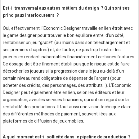
Est-il transversal aux autres métiers du design ? Qui sont ses
principaux interlocuteurs ?
Oui, effectivement, l'Economic Designer travaille en lien étroit avec
le game designer pour trouver le bon équilibre entre, d'un côté,
rentabiliser un jeu "
gratuit
" (au moins dans son téléchargement et
ses premiers chapitres) et, de l'autre, ne pas trop frustrer les
joueurs en rendant inabordables financièrement certaines features.
Ce dosage doit être finement établi, puisque le risque est de faire
décrocher les joueurs si la progression dans le jeu au-delà d'un
certain niveau rend obligatoire de dépenser de l'argent (pour
acheter des crédits, des personnages, des attributs…). L'Economic
Designer peut également être en lien, selon les éditeurs et leur
organisation, avec les services financiers, qui ont un regard sur la
rentabilité des productions. Il faut aussi une vision technique claire
des différentes méthodes de paiement, souvent liées aux
plateformes de diffusion de jeux mobiles.
À quel moment est-il sollicité dans le pipeline de production ?