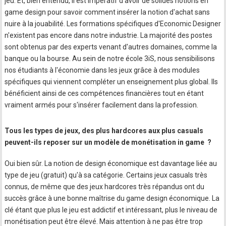
jeu. Et, bien entendu, il est impératif d'avoir de solides notions en
game design pour savoir ­comment insérer la notion d'achat sans
nuire à la jouabilité. Les formations spécifiques d'Economic Designer
n'existent pas encore dans notre industrie. La majorité des postes
sont obtenus par des experts venant d'autres domaines, comme la
banque ou la bourse. Au sein de notre école 3iS, nous sensibilisons
nos ­étudiants à l'économie dans les jeux grâce à des modules
spécifiques qui viennent compléter un enseignement plus global. Ils
bénéficient ainsi de ces compétences financières tout en étant
vraiment armés pour s'insérer facilement dans la profession.
Tous les types de jeux, des plus hardcores aux plus casuals
peuvent-ils reposer sur un modèle de monétisation in game ?
Oui bien sûr. La notion de design économique est davantage liée au
type de jeu (gratuit) qu'à sa catégorie. Certains jeux casuals très
connus, de même que des jeux hardcores très répandus ont du
succès grâce à une bonne maîtrise du game design économique. La
clé étant que plus le jeu est addictif et intéressant, plus le niveau de
monétisation peut être élevé. Mais attention à ne pas être trop