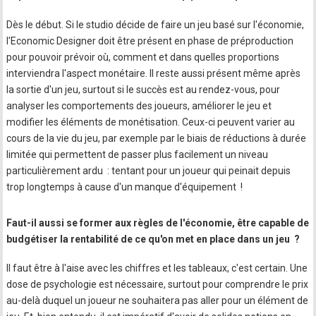
Dès le début. Si le studio décide de faire un jeu basé sur l'économie,
l'Economic Designer doit être présent en phase de préproduction
pour pouvoir prévoir où, comment et dans quelles proportions
interviendra l'aspect monétaire. Il reste aussi présent même après
la sortie d'un jeu, surtout si le succès est au rendez-vous, pour
analyser les comportements des joueurs, améliorer le jeu et
modifier les éléments de monétisation. Ceux-ci peuvent varier au
cours de la vie du jeu, par exemple par le biais de réductions à durée
limitée qui permettent de passer plus facilement un niveau
particulièrement ardu : tentant pour un joueur qui peinait depuis
trop longtemps à cause d'un manque d'équipement !
Faut-il aussi se former aux règles de l'économie, être capable de
budgétiser la rentabilité de ce qu'on met en place dans un jeu ?
Il faut être à l'aise avec les chiffres et les tableaux, c'est certain. Une
dose de psychologie est nécessaire, surtout pour comprendre le prix
au-delà duquel un joueur ne souhaitera pas aller pour un élément de