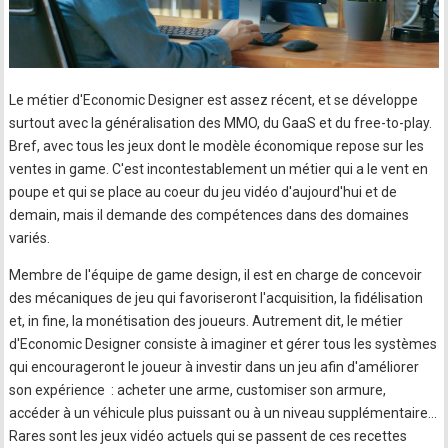
Le métier d'Economic Designer est assez récent, et se développe
surtout avec la généralisation des MMO, du GaaS et du free-to-play.
Bref, avec tous les jeux dont le modèle économique repose sur les
ventes in game. C'est incontestablement un métier qui a le vent en
poupe et qui se place au coeur du jeu vidéo d'aujourd'hui et de
demain, mais il demande des compétences dans des domaines
variés.
Membre de l'équipe de game design, il est en charge de concevoir
des mécaniques de jeu qui favoriseront l'acquisition, la fidélisation
et, in fine, la monétisation des joueurs. Autrement dit, le métier
d'Economic Designer consiste à imaginer et gérer tous les systèmes
qui encourageront le joueur à investir dans un jeu afin d'améliorer
son expérience : acheter une arme, customiser son armure,
accéder à un véhicule plus puissant ou à un niveau supplémentaire…
Rares sont les jeux vidéo actuels qui se passent de ces recettes