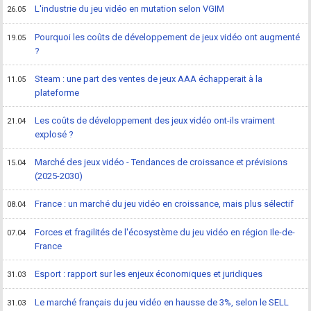
L'industrie du jeu vidéo en mutation selon VGIM
26.05
Pourquoi les coûts de développement de jeux vidéo ont augmenté
19.05
?
Steam : une part des ventes de jeux AAA échapperait à la
11.05
plateforme
Les coûts de développement des jeux vidéo ont-ils vraiment
21.04
explosé ?
Marché des jeux vidéo - Tendances de croissance et prévisions
15.04
(2025-2030)
France : un marché du jeu vidéo en croissance, mais plus sélectif
08.04
Forces et fragilités de l'écosystème du jeu vidéo en région Ile-de-
07.04
France
Esport : rapport sur les enjeux économiques et juridiques
31.03
Le marché français du jeu vidéo en hausse de 3%, selon le SELL
31.03