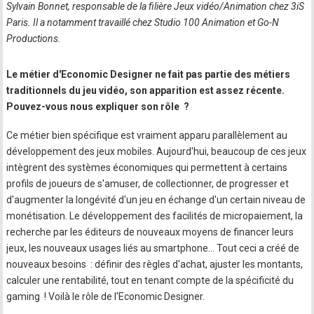
Sylvain Bonnet, responsable de la filière Jeux vidéo/Animation chez 3iS
Paris. Il a notamment travaillé chez Studio 100 Animation et Go-N
Productions.
Le métier d'Economic Designer ne fait pas partie des métiers
traditionnels du jeu vidéo, son apparition est assez récente.
Pouvez-vous nous expliquer son rôle ?
Ce métier bien spécifique est vraiment apparu parallèlement au
développement des jeux mobiles. Aujourd'hui, beaucoup de ces jeux
intègrent des systèmes économiques qui permettent à certains
profils de joueurs de s'amuser, de collectionner, de progresser et
d'augmenter la longévité d'un jeu en échange d'un certain niveau de
monétisation. Le développement des facilités de micropaiement, la
recherche par les éditeurs de nouveaux moyens de financer leurs
jeux, les nouveaux usages liés au smartphone… Tout ceci a créé de
nouveaux besoins : définir des règles d'achat, ajuster les montants,
calculer une rentabilité, tout en tenant compte de la spécificité du
gaming ! Voilà le rôle de l'Economic Designer.