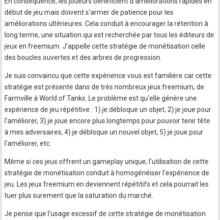
En conséquence, les joueurs bénéficient d'améliorations rapides en
début de jeu mais doivent s'armer de patience pour les
améliorations ultérieures. Cela conduit à encourager la rétention à
long terme, une situation qui est recherchée par tous les éditeurs de
jeux en freemium. J'appelle cette stratégie de monétisation celle
des boucles ouvertes et des arbres de progression.
Je suis convaincu que cette expérience vous est familière car cette
stratégie est présente dans de très nombreux jeux freemium, de
Farmville à World of Tanks. Le problème est qu'elle génère une
expérience de jeu répétitive : 1) je débloque un objet, 2) je joue pour
l'améliorer, 3) je joue encore plus longtemps pour pouvoir tenir tête
à mes adversaires, 4) je débloque un nouvel objet, 5) je joue pour
l'améliorer, etc.
Même si ces jeux offrent un gameplay unique, l'utilisation de cette
stratégie de monétisation conduit à homogénéiser l'expérience de
jeu. Les jeux freemium en deviennent répétitifs et cela pourrait les
tuer plus surement que la saturation du marché.
Je pense que l'usage excessif de cette stratégie de monétisation