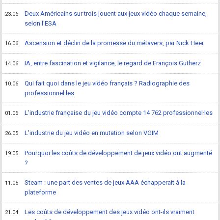
Deux Américains sur trois jouent aux jeux vidéo chaque semaine,
23.06
selon l'ESA
Ascension et déclin de la promesse du métavers, par Nick Heer
16.06
IA, entre fascination et vigilance, le regard de François Gutherz
14.06
Qui fait quoi dans le jeu vidéo français ? Radiographie des
10.06
professionnel·les
L'industrie française du jeu vidéo compte 14 762 professionnel·les
01.06
L'industrie du jeu vidéo en mutation selon VGIM
26.05
Pourquoi les coûts de développement de jeux vidéo ont augmenté
19.05
?
Steam : une part des ventes de jeux AAA échapperait à la
11.05
plateforme
Les coûts de développement des jeux vidéo ont-ils vraiment
21.04