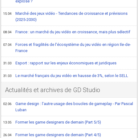
explosé ?
Marché des jeux vidéo - Tendances de croissance et prévisions
15.04
(2025-2030)
France : un marché du jeu vidéo en croissance, mais plus sélectif
08.04
Forces et fragilités de l'écosystème du jeu vidéo en région Ile-de-
07.04
France
Esport : rapport sur les enjeux économiques et juridiques
31.03
Le marché français du jeu vidéo en hausse de 3%, selon le SELL
31.03
Actualités et archives de GD Studio
Game design : l'autre usage des boucles de gameplay - Par Pascal
02.06
Luban
Former les game designers de demain (Part 5/5)
13.05
Former les game designers de demain (Part 4/5)
26.04