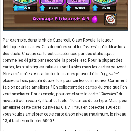
Par exemple, dans le hit de Supercell, Clash Royale, le joueur
débloque des cartes. Ces dernières sont les "
armes
" qu'il utilise lors
des duels. Chaque carte est caractérisée par des statistiques
comme les dégâts par seconde, la portée, etc. Pour la plupart des
cartes, les statistiques initiales sont faibles mais les cartes peuvent
être améliorées. Ainsi, toutes les cartes peuvent être "
upgrader
"
plusieurs fois, jusqu'à douze fois pour cartes communes. Comment
fait-on pour les améliorer ? En collectant des cartes du type que l'on
veut améliorer. Par exemple, pour améliorer la carte "
Chevalier
" du
niveau 3 au niveau 4, il faut collecter 10 cartes de ce type. Mais, pour
améliorer cette carte du niveau 6 à 7, il faut en collecter 100 et si
vous voulez améliorer cette carte à son niveau maximum, le niveau
13, il faut en collecter 5000 !