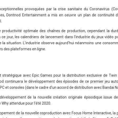
eptionnelles provoquées par la crise sanitaire du Coronavirus (Co
, Dontnod Entertainment a mis en oeuvre un plan de continuité d'
l.
productivité optimale des chaînes de production, cependant la duré
 ce jour, les calendriers de lancement dans l'industrie du jeux vidéo p
 de la situation. L'industrie observe aujourd'hui néanmoins une consom
s des plateformes en ligne.
 stratégique avec Epic Games pour la distribution exclusive de Twin 
nod continuera le développement des épisodes de ce premier jeu auto
C et consoles (dans le cadre d'un accord de distribution avec Bandai 
 le développement de la nouvelle création originale épisodique issue d
e Why attendue pour l'été 2020.
oppement de la nouvelle coproduction avec Focus Home Interactive, la 