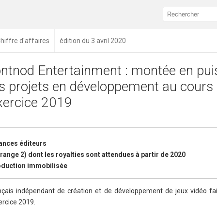
hiffre d'affaires
édition du 3 avril 2020
ntnod Entertainment : montée en pu
s projets en développement au cours
exercice 2019
ances éditeurs
trange 2) dont les royalties sont attendues à partir de 2020
roduction immobilisée
çais indépendant de création et de développement de jeux vidéo fait
xercice 2019.