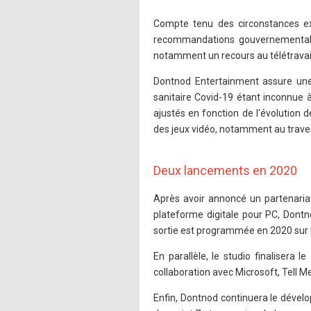
Compte tenu des circonstances exc
recommandations gouvernementales
notamment un recours au télétravai
Dontnod Entertainment assure une 
sanitaire Covid-19 étant inconnue à
ajustés en fonction de l'évolution
des jeux vidéo, notamment au traver
Deux lancements en 2020
Après avoir annoncé un partenariat
plateforme digitale pour PC, Dont
sortie est programmée en 2020 sur P
En parallèle, le studio finalisera
collaboration avec Microsoft, Tell M
Enfin, Dontnod continuera le dével