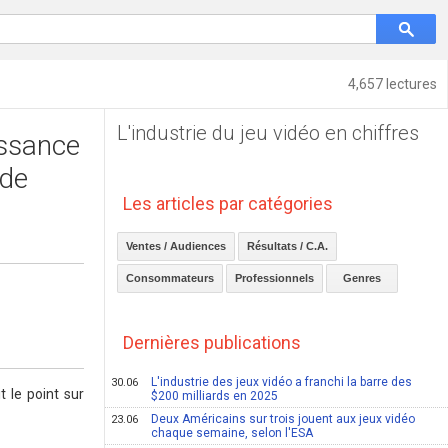
4,657 lectures
L'industrie du jeu vidéo en chiffres
issance
 de
Les articles par catégories
Ventes / Audiences
Résultats / C.A.
Consommateurs
Professionnels
Genres
Dernières publications
L'industrie des jeux vidéo a franchi la barre des
30.06
 le point sur
$200 milliards en 2025
Deux Américains sur trois jouent aux jeux vidéo
23.06
chaque semaine, selon l'ESA