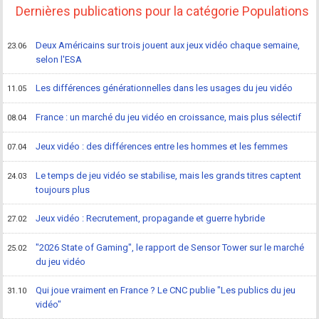
Dernières publications pour la catégorie Populations
Deux Américains sur trois jouent aux jeux vidéo chaque semaine,
23.06
selon l'ESA
Les différences générationnelles dans les usages du jeu vidéo
11.05
France : un marché du jeu vidéo en croissance, mais plus sélectif
08.04
Jeux vidéo : des différences entre les hommes et les femmes
07.04
Le temps de jeu vidéo se stabilise, mais les grands titres captent
24.03
toujours plus
Jeux vidéo : Recrutement, propagande et guerre hybride
27.02
"2026 State of Gaming", le rapport de Sensor Tower sur le marché
25.02
du jeu vidéo
Qui joue vraiment en France ? Le CNC publie "Les publics du jeu
31.10
vidéo"