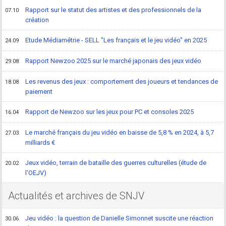
Rapport sur le statut des artistes et des professionnels de la
07.10
création
Etude Médiamétrie - SELL "Les français et le jeu vidéo" en 2025
24.09
Rapport Newzoo 2025 sur le marché japonais des jeux vidéo
29.08
Les revenus des jeux : comportement des joueurs et tendances de
18.08
paiement
Rapport de Newzoo sur les jeux pour PC et consoles 2025
16.04
Le marché français du jeu vidéo en baisse de 5,8 % en 2024, à 5,7
27.03
milliards €
Jeux vidéo, terrain de bataille des guerres culturelles (étude de
20.02
l'OEJV)
Actualités et archives de SNJV
Jeu vidéo : la question de Danielle Simonnet suscite une réaction
30.06