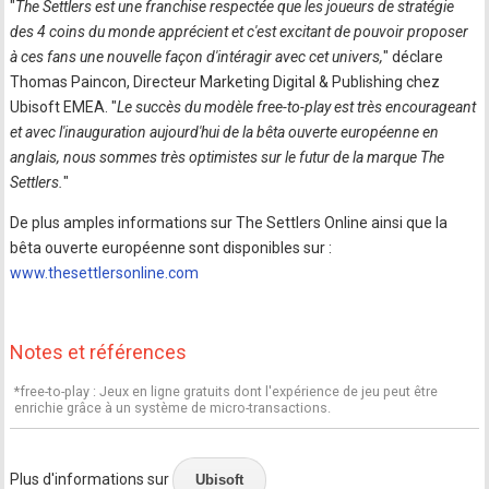
"
The Settlers est une franchise respectée que les joueurs de stratégie
des 4 coins du monde apprécient et c'est excitant de pouvoir proposer
à ces fans une nouvelle façon d'intéragir avec cet univers,
" déclare
Thomas Paincon, Directeur Marketing Digital & Publishing chez
Ubisoft EMEA. "
Le succès du modèle free-to-play est très encourageant
et avec l'inauguration aujourd'hui de la bêta ouverte européenne en
anglais, nous sommes très optimistes sur le futur de la marque The
Settlers.
"
De plus amples informations sur The Settlers Online ainsi que la
bêta ouverte européenne sont disponibles sur :
www.thesettlersonline.com
Notes et références
*free-to-play : Jeux en ligne gratuits dont l'expérience de jeu peut être
enrichie grâce à un système de micro-transactions.
Plus d'informations sur
Ubisoft