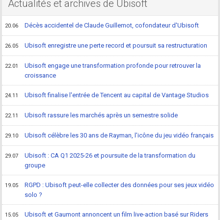
Actualités et archives de Ubisoft
Décès accidentel de Claude Guillemot, cofondateur d'Ubisoft
20.06
Ubisoft enregistre une perte record et poursuit sa restructuration
26.05
Ubisoft engage une transformation profonde pour retrouver la
22.01
croissance
Ubisoft finalise l'entrée de Tencent au capital de Vantage Studios
24.11
Ubisoft rassure les marchés après un semestre solide
22.11
Ubisoft célèbre les 30 ans de Rayman, l'icône du jeu vidéo français
29.10
Ubisoft : CA Q1 2025-26 et poursuite de la transformation du
29.07
groupe
RGPD : Ubisoft peut-elle collecter des données pour ses jeux vidéo
19.05
solo ?
Ubisoft et Gaumont annoncent un film live-action basé sur Riders
15.05