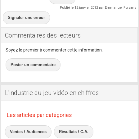
Publié le 12 janvier 2012 par Emmanuel Forsans
Signaler une erreur
Commentaires des lecteurs
Soyez le premier à commenter cette information.
Poster un commentaire
L'industrie du jeu vidéo en chiffres
Les articles par catégories
Ventes / Audiences
Résultats / C.A.