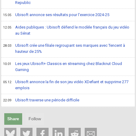
Republic
Ubisoft annonce ses résultats pour l'exercice 2024-25
15.05
Aides publiques : Ubisoft défend le modèle français du jeu vidéo
12.05
au Sénat
Ubisoft crée une filiale regroupant ses marques avec Tencent à
28.03
hauteur de 25%
Les jeux Ubisoft+ Classics en streaming chez Blacknut Cloud
10.01
Gaming
Ubisoft annonce la fin de son jeu vidéo XDefiant et supprime 277
05.12
emplois
Ubisoft traverse une période difficile
22.09
Share
Follow