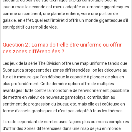
élégante du point de vue technique et plus confortable pour le
joueur mais la seconde est mieux adaptée aux monde gigantesques
comme un continent, une planète entière, voire une portion de
galaxie. en effet, quel est l'intérêt d'offrir un monde gigantesque s'il
est répétitif ou rempli de vide.
Question 2 : La map doit-elle être uniforme ou offrir
des zones différenciées ?
Les jeux de la série The Division offre une map uniforme tandis que
Subnautica proposent des zones différenciées ; on les découvre au
fur et à mesure que l'on débloque la capacité à plonger de plus en
plus profondément. Cette dernière option offre de multiples
avantages : lutte contre la monotonie de l'environnement, possibilité
de mettre en valeur de nouveaux gameplays, contribution au
sentiment de progression du joueur, etc. mais elle est coûteuse en
terme d'assets graphiques et n'est pas adapté à tous les thèmes.
Il existe cependant de nombreuses façons plus ou moins complexes
d'offrir des zones différenciées dans une map de jeu en monde