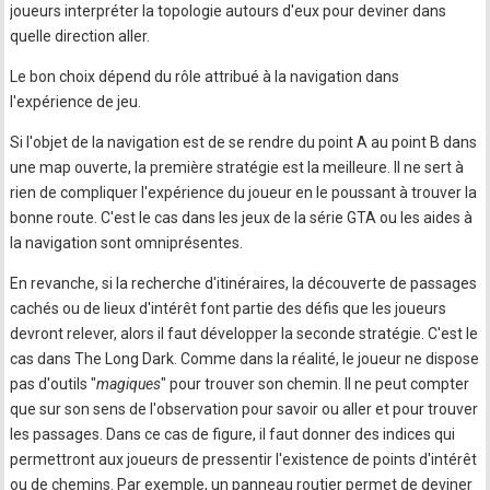
joueurs interpréter la topologie autours d'eux pour deviner dans
quelle direction aller.
Le bon choix dépend du rôle attribué à la navigation dans
l'expérience de jeu.
Si l'objet de la navigation est de se rendre du point A au point B dans
une map ouverte, la première stratégie est la meilleure. Il ne sert à
rien de compliquer l'expérience du joueur en le poussant à trouver la
bonne route. C'est le cas dans les jeux de la série GTA ou les aides à
la navigation sont omniprésentes.
En revanche, si la recherche d'itinéraires, la découverte de passages
cachés ou de lieux d'intérêt font partie des défis que les joueurs
devront relever, alors il faut développer la seconde stratégie. C'est le
cas dans The Long Dark. Comme dans la réalité, le joueur ne dispose
pas d'outils "
magiques
" pour trouver son chemin. Il ne peut compter
que sur son sens de l'observation pour savoir ou aller et pour trouver
les passages. Dans ce cas de figure, il faut donner des indices qui
permettront aux joueurs de pressentir l'existence de points d'intérêt
ou de chemins. Par exemple, un panneau routier permet de deviner