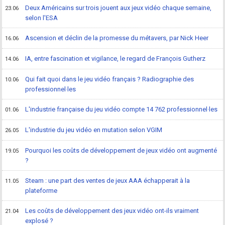
Deux Américains sur trois jouent aux jeux vidéo chaque semaine,
23.06
selon l'ESA
Ascension et déclin de la promesse du métavers, par Nick Heer
16.06
IA, entre fascination et vigilance, le regard de François Gutherz
14.06
Qui fait quoi dans le jeu vidéo français ? Radiographie des
10.06
professionnel·les
L'industrie française du jeu vidéo compte 14 762 professionnel·les
01.06
L'industrie du jeu vidéo en mutation selon VGIM
26.05
Pourquoi les coûts de développement de jeux vidéo ont augmenté
19.05
?
Steam : une part des ventes de jeux AAA échapperait à la
11.05
plateforme
Les coûts de développement des jeux vidéo ont-ils vraiment
21.04
explosé ?