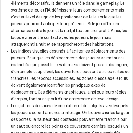
éléments décoratifs, ils tiennent un rôle dans le gameplay. Le
système de jeu et l'IA définissent leurs comportements mais
c'est au level design de les positionner de telle sorte que les
joueurs pourront anticiper leur présence. Si le jeu offre une
alternance entre le jour et la nuit, il faut en tirer profit. Ainsi, les
loups éviteront le contact avec les joueurs le jour mais
attaqueront la nuit et se rapprocheront des habitations.
Les indices visuelles destinés à faciliter les déplacements des
joueurs. Pour que les déplacements des joueurs soient aussi
instinctifs que possible, ces derniers doivent pouvoir distinguer,
d'un simple coup d'oeil, les ouvertures pouvant être ouvertes ou
franchies, les rebords accessibles, les zones d'escalade, etc. Ils
doivent également identifier les principaux axes de
déplacement. Ces éléments graphiques, ainsi que leurs règles
d'emploi, font aussi parti d'une grammaire de level design.
Les gabarits des axes de circulation et des objets avec lesquels
les joueurs seront amenés à interagir. On trouvera ici les largeur
des portes, la hauteur des obstacles pouvant être franchis par
un saut ou encore les points de couverture derrière lesquels un