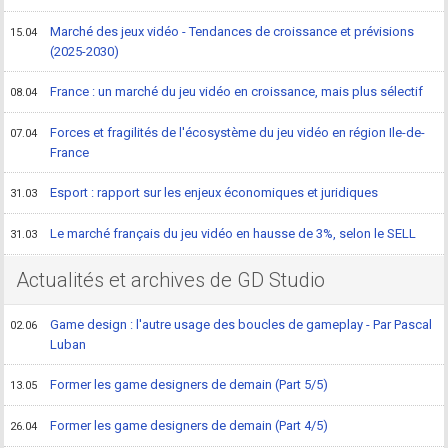
Marché des jeux vidéo - Tendances de croissance et prévisions
15.04
(2025-2030)
France : un marché du jeu vidéo en croissance, mais plus sélectif
08.04
Forces et fragilités de l'écosystème du jeu vidéo en région Ile-de-
07.04
France
Esport : rapport sur les enjeux économiques et juridiques
31.03
Le marché français du jeu vidéo en hausse de 3%, selon le SELL
31.03
Actualités et archives de GD Studio
Game design : l'autre usage des boucles de gameplay - Par Pascal
02.06
Luban
Former les game designers de demain (Part 5/5)
13.05
Former les game designers de demain (Part 4/5)
26.04