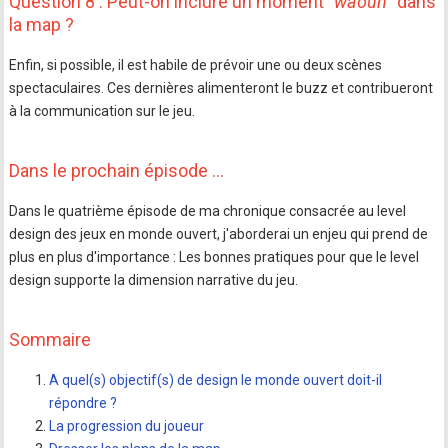
Question 8 : Peut-on inclure un moment "
waouh
" dans
la map ?
Enfin, si possible, il est habile de prévoir une ou deux scènes
spectaculaires. Ces dernières alimenteront le buzz et contribueront
à la communication sur le jeu.
Dans le prochain épisode …
Dans le quatrième épisode de ma chronique consacrée au level
design des jeux en monde ouvert, j'aborderai un enjeu qui prend de
plus en plus d'importance : Les bonnes pratiques pour que le level
design supporte la dimension narrative du jeu.
Sommaire
A quel(s) objectif(s) de design le monde ouvert doit-il
répondre ?
La progression du joueur