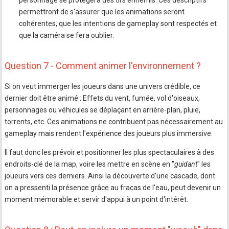
personnage se protégera des tirs ennemis. Ces descriptifs
permettront de s'assurer que les animations seront
cohérentes, que les intentions de gameplay sont respectés et
que la caméra se fera oublier.
Question 7 - Comment animer l'environnement ?
Si on veut immerger les joueurs dans une univers crédible, ce
dernier doit être animé : Effets du vent, fumée, vol d'oiseaux,
personnages ou véhicules se déplaçant en arrière-plan, pluie,
torrents, etc. Ces animations ne contribuent pas nécessairement au
gameplay mais rendent l'expérience des joueurs plus immersive.
Il faut donc les prévoir et positionner les plus spectaculaires à des
endroits-clé de la map, voire les mettre en scène en "
guidant
" les
joueurs vers ces derniers. Ainsi la découverte d'une cascade, dont
on a pressenti la présence grâce au fracas de l'eau, peut devenir un
moment mémorable et servir d'appui à un point d'intérêt.