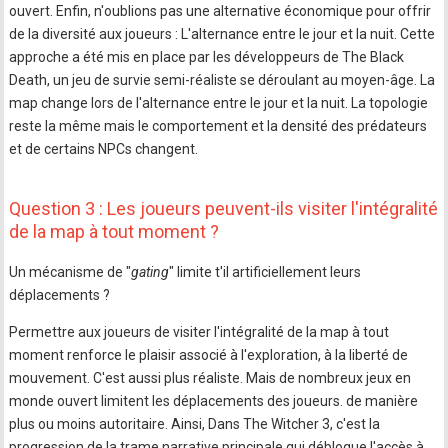
ouvert. Enfin, n'oublions pas une alternative économique pour offrir
de la diversité aux joueurs : L'alternance entre le jour et la nuit. Cette
approche a été mis en place par les développeurs de The Black
Death, un jeu de survie semi-réaliste se déroulant au moyen-âge. La
map change lors de l'alternance entre le jour et la nuit. La topologie
reste la même mais le comportement et la densité des prédateurs
et de certains NPCs changent.
Question 3 : Les joueurs peuvent-ils visiter l'intégralité
de la map à tout moment ?
Un mécanisme de "
gating
" limite t'il artificiellement leurs
déplacements ?
Permettre aux joueurs de visiter l'intégralité de la map à tout
moment renforce le plaisir associé à l'exploration, à la liberté de
mouvement. C'est aussi plus réaliste. Mais de nombreux jeux en
monde ouvert limitent les déplacements des joueurs. de manière
plus ou moins autoritaire. Ainsi, Dans The Witcher 3, c'est la
progression de la trame narrative principale qui débloque l'accès à