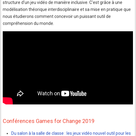
structure d'un jeu vidéo de manière inclusive. C'est grâce à une
modélisation théorique interdisciplinaire et sa mise en pratique que
nous étudierons comment concevoir un puissant outil de
compréhension du monde.
Conférences Games for Change 2019
Du salon à la salle de classe : les jeux vidéo nouvel outil pour les