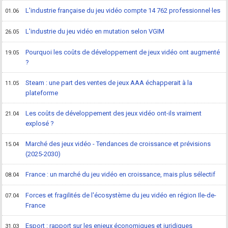
L'industrie française du jeu vidéo compte 14 762 professionnel·les
01.06
L'industrie du jeu vidéo en mutation selon VGIM
26.05
Pourquoi les coûts de développement de jeux vidéo ont augmenté
19.05
?
Steam : une part des ventes de jeux AAA échapperait à la
11.05
plateforme
Les coûts de développement des jeux vidéo ont-ils vraiment
21.04
explosé ?
Marché des jeux vidéo - Tendances de croissance et prévisions
15.04
(2025-2030)
France : un marché du jeu vidéo en croissance, mais plus sélectif
08.04
Forces et fragilités de l'écosystème du jeu vidéo en région Ile-de-
07.04
France
Esport : rapport sur les enjeux économiques et juridiques
31.03