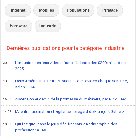
Internet
Mobiles
Populations
Piratage
Hardware
Industrie
Dernières publications pour la catégorie Industrie
L'industrie des jeux vidéo a franchi la barre des $200 milliards en
30.06
2025
Deux Américains sur trois jouent aux jeux vidéo chaque semaine,
23.06
selon l'ESA
Ascension et déclin de la promesse du métavers, par Nick Heer
16.06
IA, entre fascination et vigilance, le regard de François Gutherz
14.06
Qui fait quoi dans le jeu vidéo français ? Radiographie des
10.06
professionnel·les