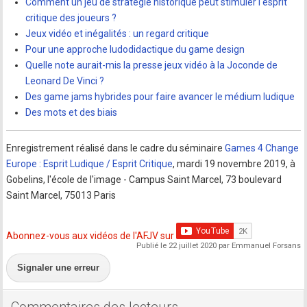
Comment un jeu de stratégie historique peut stimuler l'esprit
critique des joueurs ?
Jeux vidéo et inégalités : un regard critique
Pour une approche ludodidactique du game design
Quelle note aurait-mis la presse jeux vidéo à la Joconde de
Leonard De Vinci ?
Des game jams hybrides pour faire avancer le médium ludique
Des mots et des biais
Enregistrement réalisé dans le cadre du séminaire
Games 4 Change
Europe : Esprit Ludique / Esprit Critique
, mardi 19 novembre 2019, à
Gobelins, l'école de l'image - Campus Saint Marcel, 73 boulevard
Saint Marcel, 75013 Paris
Abonnez-vous aux vidéos de l'AFJV sur
Publié le 22 juillet 2020 par Emmanuel Forsans
Signaler une erreur