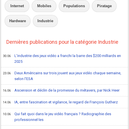
Internet
Mobiles
Populations
Piratage
Hardware
Industrie
Dernières publications pour la catégorie Industrie
L'industrie des jeux vidéo a franchi la barre des $200 milliards en
30.06
2025
Deux Américains sur trois jouent aux jeux vidéo chaque semaine,
23.06
selon l'ESA
Ascension et déclin de la promesse du métavers, par Nick Heer
16.06
IA, entre fascination et vigilance, le regard de François Gutherz
14.06
Qui fait quoi dans le jeu vidéo français ? Radiographie des
10.06
professionnel·les