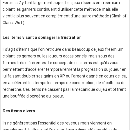
Fortress 2 y font largement appel. Les jeux récents en freemium
ciblant les gamers continuent d'utiliser cette méthode mais elle
vient le plus souvent en complément d'une autre méthode (Clash of
Clans, WoT).
Les items visant à soulager la frustration
Il s'agit d'items que l'on retrouve dans beaucoup de jeux freemium,
ciblant les gamers ou les joueurs occasionnels, mais sous des
formes très différentes. Le concept de ces items est qu'ils vous
permettent d'accélérer temporairement la progression du joueur en
lui faisant doubler ses gains en XP ou l'argent gagné en cours de jeu,
en accélérant les temps les temps de construction, de récolte ou de
recherche. Ces items ne cassent pas la mécanique du jeu et offrent
une bouffée d'oxygène au joueur.
Des items divers
Ils ne génèrent pas l'essentiel des revenus mais viennent en
complément. Ils illustrent l'extraordinaire diversité des idées de