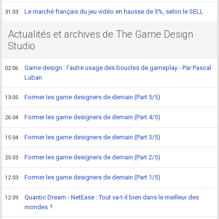
Le marché français du jeu vidéo en hausse de 3%, selon le SELL
31.03
Actualités et archives de The Game Design
Studio
Game design : l'autre usage des boucles de gameplay - Par Pascal
02.06
Luban
Former les game designers de demain (Part 5/5)
13.05
Former les game designers de demain (Part 4/5)
26.04
Former les game designers de demain (Part 3/5)
15.04
Former les game designers de demain (Part 2/5)
25.03
Former les game designers de demain (Part 1/5)
12.03
Quantic Dream - NetEase : Tout va-t-il bien dans le meilleur des
12.09
mondes ?