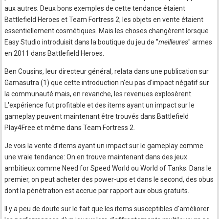
aux autres. Deux bons exemples de cette tendance étaient
Battlefield Heroes et Team Fortress 2; les objets en vente étaient
essentiellement cosmétiques. Mais les choses changèrent lorsque
Easy Studio introduisit dans la boutique du jeu de "
meilleures
" armes
en 2011 dans Battlefield Heroes.
Ben Cousins, leur directeur général, relata dans une publication sur
Gamasutra (1) que cette introduction n'eu pas d'impact négatif sur
la communauté mais, en revanche, les revenues explosèrent.
L'expérience fut profitable et des items ayant un impact sur le
gameplay peuvent maintenant être trouvés dans Battlefield
Play4Free et même dans Team Fortress 2.
Je vois la vente d'items ayant un impact sur le gameplay comme
une vraie tendance: On en trouve maintenant dans des jeux
ambitieux comme Need for Speed World ou World of Tanks. Dans le
premier, on peut acheter des power-ups et dans le second, des obus
dont la pénétration est accrue par rapport aux obus gratuits.
Il y a peu de doute sur le fait que les items susceptibles d'améliorer