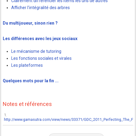
Clairement différencier les items les uns de autres
Afficher l'intégralité des arbres
Du multijoueur, sinon rien ?
Les différences avec les jeux sociaux
Le mécanisme de tutoring
Les fonctions sociales et virales
Les plateformes
Quelques mots pour la fin ...
Notes et références
1.
http://www.gamasutra.com/view/news/33371/GDC_2011_Perfecting_The_Free