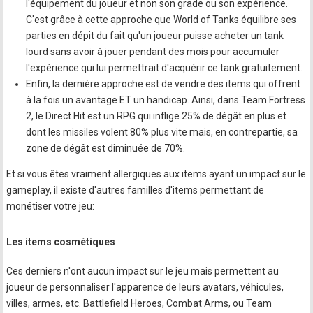
l'équipement du joueur et non son grade ou son expérience.
C'est grâce à cette approche que World of Tanks équilibre ses
parties en dépit du fait qu'un joueur puisse acheter un tank
lourd sans avoir à jouer pendant des mois pour accumuler
l'expérience qui lui permettrait d'acquérir ce tank gratuitement.
Enfin, la dernière approche est de vendre des items qui offrent
à la fois un avantage ET un handicap. Ainsi, dans Team Fortress
2, le Direct Hit est un RPG qui inflige 25% de dégât en plus et
dont les missiles volent 80% plus vite mais, en contrepartie, sa
zone de dégât est diminuée de 70%.
Et si vous êtes vraiment allergiques aux items ayant un impact sur le
gameplay, il existe d'autres familles d'items permettant de
monétiser votre jeu:
Les items cosmétiques
Ces derniers n'ont aucun impact sur le jeu mais permettent au
joueur de personnaliser l'apparence de leurs avatars, véhicules,
villes, armes, etc. Battlefield Heroes, Combat Arms, ou Team