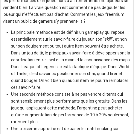
les performances d'un joueur lors d'affrontements multijoueurs se
vendent bien. La vraie question est comment ne pas dégouter les
joueur qui n'effectuent pas d'achat. Comment les jeux freemium
visant un public de gamers s'y prennent-ils ?
La principale méthode est de définir un gameplay qui repose
essentiellement sur le savoir-faire du joueur, son "
skill
", et non
sur son équipement ou tout autre item pouvant être acheté.
Dans un jeu de tir, le principaux savoir-faire à développer sont la
coordination entre l'oeil et la main et la connaissance des maps.
Dans League of Legends, c'est la tactique d'équipe. Dans World
of Tanks, c'est savoir ou positionner son char, quand tirer et
quand bouger. On voit bien qu'aucun item ne pourra remplacer
ces savoir-faire.
Une seconde méthode consiste à ne pas vendre d'items qui
sont sensiblement plus performants que les gratuits. Dans les
jeux qui appliquent cette méthode, l'argent ne peut acheter
qu'une augmentation de performance de 10 à 20% seulement,
rarement plus.
Une troisième approche est de baser le matchmaking sur