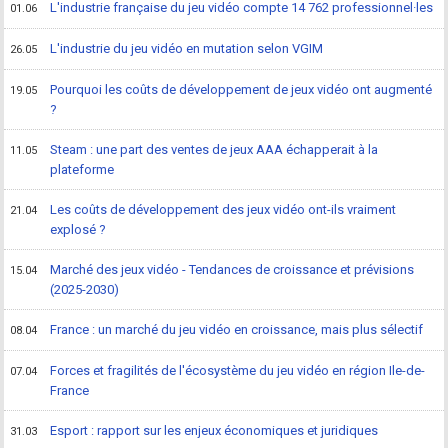
L'industrie française du jeu vidéo compte 14 762 professionnel·les
01.06
L'industrie du jeu vidéo en mutation selon VGIM
26.05
Pourquoi les coûts de développement de jeux vidéo ont augmenté
19.05
?
Steam : une part des ventes de jeux AAA échapperait à la
11.05
plateforme
Les coûts de développement des jeux vidéo ont-ils vraiment
21.04
explosé ?
Marché des jeux vidéo - Tendances de croissance et prévisions
15.04
(2025-2030)
France : un marché du jeu vidéo en croissance, mais plus sélectif
08.04
Forces et fragilités de l'écosystème du jeu vidéo en région Ile-de-
07.04
France
Esport : rapport sur les enjeux économiques et juridiques
31.03