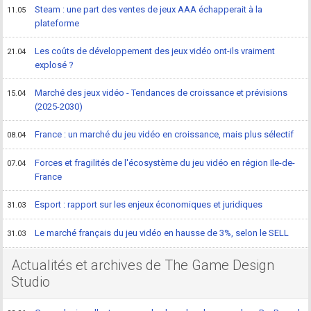
Steam : une part des ventes de jeux AAA échapperait à la
11.05
plateforme
Les coûts de développement des jeux vidéo ont-ils vraiment
21.04
explosé ?
Marché des jeux vidéo - Tendances de croissance et prévisions
15.04
(2025-2030)
France : un marché du jeu vidéo en croissance, mais plus sélectif
08.04
Forces et fragilités de l'écosystème du jeu vidéo en région Ile-de-
07.04
France
Esport : rapport sur les enjeux économiques et juridiques
31.03
Le marché français du jeu vidéo en hausse de 3%, selon le SELL
31.03
Actualités et archives de The Game Design
Studio