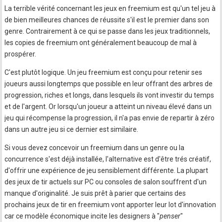
La terrible vérité concernant les jeux en freemium est qu'un tel jeu à
de bien meilleures chances de réussite s'il est le premier dans son
genre. Contrairement à ce qui se passe dans les jeux traditionnels,
les copies de freemium ont généralement beaucoup de mal à
prospérer.
C'est plutôt logique. Un jeu freemium est conçu pour retenir ses
joueurs aussi longtemps que possible en leur offrant des arbres de
progression, riches et longs, dans lesquels ils vont investir du temps
et de l'argent. Or lorsqu'un joueur a atteint un niveau élevé dans un
jeu qui récompense la progression, il n'a pas envie de repartir à zéro
dans un autre jeu si ce dernier est similaire.
Si vous devez concevoir un freemium dans un genre ou la
concurrence s'est déjà installée, l'alternative est d'être trés créatif,
d'offrir une expérience de jeu sensiblement différente. La plupart
des jeux de tir actuels sur PC ou consoles de salon souffrent d'un
manque d'originalité. Je suis prêt à parier que certains des
prochains jeux de tir en freemium vont apporter leur lot d'innovation
car ce modèle économique incite les designers à "
penser
"