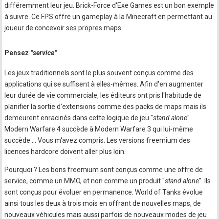
différemment leur jeu. Brick-Force d'Exe Games est un bon exemple
à suivre. Ce FPS offre un gameplay à la Minecraft en permettant au
joueur de concevoir ses propres maps.
Pensez "
service
"
Les jeux traditionnels sont le plus souvent conçus comme des
applications qui se suffisent à elles-mêmes. Afin d'en augmenter
leur durée de vie commerciale, les éditeurs ont pris l'habitude de
planifier la sortie d'extensions comme des packs de maps mais ils
demeurent enracinés dans cette logique de jeu "
stand alone
".
Modern Warfare 4 succède à Modern Warfare 3 qui lui-même
succède ... Vous m'avez compris. Les versions freemium des
licences hardcore doivent aller plus loin.
Pourquoi ? Les bons freemium sont conçus comme une offre de
service, comme un MMO, et non comme un produit "
stand alone
". Ils
sont conçus pour évoluer en permanence. World of Tanks évolue
ainsi tous les deux à trois mois en offrant de nouvelles maps, de
nouveaux véhicules mais aussi parfois de nouveaux modes de jeu