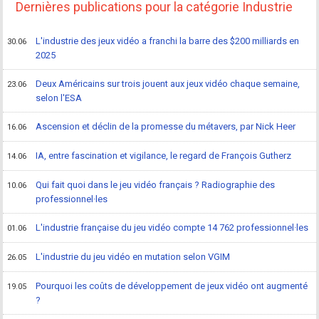
Dernières publications pour la catégorie Industrie
L'industrie des jeux vidéo a franchi la barre des $200 milliards en
30.06
2025
Deux Américains sur trois jouent aux jeux vidéo chaque semaine,
23.06
selon l'ESA
Ascension et déclin de la promesse du métavers, par Nick Heer
16.06
IA, entre fascination et vigilance, le regard de François Gutherz
14.06
Qui fait quoi dans le jeu vidéo français ? Radiographie des
10.06
professionnel·les
L'industrie française du jeu vidéo compte 14 762 professionnel·les
01.06
L'industrie du jeu vidéo en mutation selon VGIM
26.05
Pourquoi les coûts de développement de jeux vidéo ont augmenté
19.05
?