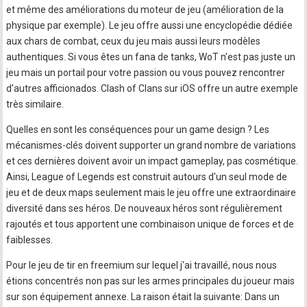
et même des améliorations du moteur de jeu (amélioration de la
physique par exemple). Le jeu offre aussi une encyclopédie dédiée
aux chars de combat, ceux du jeu mais aussi leurs modèles
authentiques. Si vous êtes un fana de tanks, WoT n'est pas juste un
jeu mais un portail pour votre passion ou vous pouvez rencontrer
d'autres afficionados. Clash of Clans sur iOS offre un autre exemple
très similaire.
Quelles en sont les conséquences pour un game design ? Les
mécanismes-clés doivent supporter un grand nombre de variations
et ces dernières doivent avoir un impact gameplay, pas cosmétique.
Ainsi, League of Legends est construit autours d'un seul mode de
jeu et de deux maps seulement mais le jeu offre une extraordinaire
diversité dans ses héros. De nouveaux héros sont régulièrement
rajoutés et tous apportent une combinaison unique de forces et de
faiblesses.
Pour le jeu de tir en freemium sur lequel j'ai travaillé, nous nous
étions concentrés non pas sur les armes principales du joueur mais
sur son équipement annexe. La raison était la suivante: Dans un