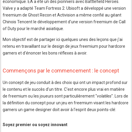
économique. EA a été un des pionniers avec Battlefield Heroes.
Valve y a adapté Team Fortress 2. Ubisoft a développé une version
freemium de Ghost Recon et Activision a même confié au géant
Chinois Tencent le développement d'une version freemium de Call
of Duty pour le marché asiatique.
Mon objectif est de partager ici quelques unes des leçons que j'ai
retenu en travaillant sur le design de jeux freemium pour hardcore
gamers et d'énoncer les bons réflexes à avoir.
Commençons par le commencement : le concept
Un concept de jeu conduit à des choix qui ont un impact profond sur
le contenu et le succès d'un titre. C'est encore plus vrai en matière
de freemium ou les joueurs sont particulièrement "
volatiles
". Lors de
la définition du concept pour un jeu en freemium visant les hardcore
gamers un game designer doit avoir à l'esprit deux points-clé:
Soyez premier ou soyez innovant