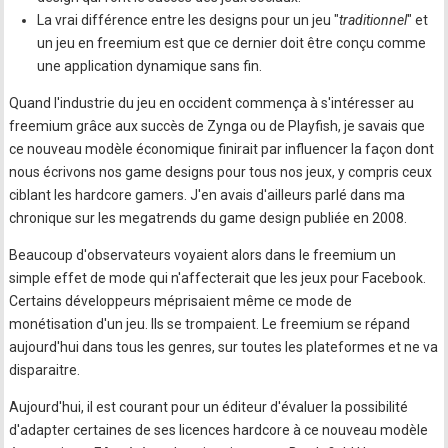
La vrai différence entre les designs pour un jeu "
traditionnel
" et
un jeu en freemium est que ce dernier doit être conçu comme
une application dynamique sans fin.
Quand l'industrie du jeu en occident commença à s'intéresser au
freemium grâce aux succès de Zynga ou de Playfish, je savais que
ce nouveau modèle économique finirait par influencer la façon dont
nous écrivons nos game designs pour tous nos jeux, y compris ceux
ciblant les hardcore gamers. J'en avais d'ailleurs parlé dans ma
chronique sur les megatrends du game design publiée en 2008.
Beaucoup d'observateurs voyaient alors dans le freemium un
simple effet de mode qui n'affecterait que les jeux pour Facebook.
Certains développeurs méprisaient même ce mode de
monétisation d'un jeu. Ils se trompaient. Le freemium se répand
aujourd'hui dans tous les genres, sur toutes les plateformes et ne va
disparaitre.
Aujourd'hui, il est courant pour un éditeur d'évaluer la possibilité
d'adapter certaines de ses licences hardcore à ce nouveau modèle