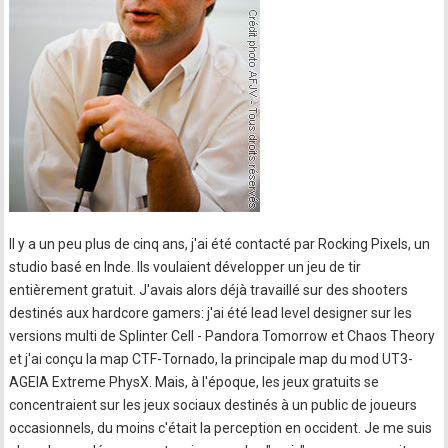
Il y a un peu plus de cinq ans, j'ai été contacté par Rocking Pixels, un
studio basé en Inde. Ils voulaient développer un jeu de tir
entièrement gratuit. J'avais alors déjà travaillé sur des shooters
destinés aux hardcore gamers: j'ai été lead level designer sur les
versions multi de Splinter Cell - Pandora Tomorrow et Chaos Theory
et j'ai conçu la map CTF-Tornado, la principale map du mod UT3-
AGEIA Extreme PhysX. Mais, à l'époque, les jeux gratuits se
concentraient sur les jeux sociaux destinés à un public de joueurs
occasionnels, du moins c'était la perception en occident. Je me suis