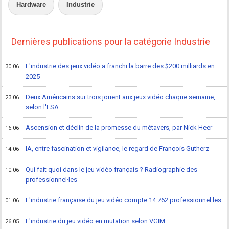
Hardware
Industrie
Dernières publications pour la catégorie Industrie
L'industrie des jeux vidéo a franchi la barre des $200 milliards en
30.06
2025
Deux Américains sur trois jouent aux jeux vidéo chaque semaine,
23.06
selon l'ESA
Ascension et déclin de la promesse du métavers, par Nick Heer
16.06
IA, entre fascination et vigilance, le regard de François Gutherz
14.06
Qui fait quoi dans le jeu vidéo français ? Radiographie des
10.06
professionnel·les
L'industrie française du jeu vidéo compte 14 762 professionnel·les
01.06
L'industrie du jeu vidéo en mutation selon VGIM
26.05