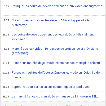
Pourquoi les coûts de développement de jeux vidéo ont augmenté
19.05
?
Steam : une part des ventes de jeux AAA échapperait à la
11.05
plateforme
Les coûts de développement des jeux vidéo ont-ils vraiment
21.04
explosé ?
Marché des jeux vidéo - Tendances de croissance et prévisions
15.04
(2025-2030)
France : un marché du jeu vidéo en croissance, mais plus sélectif
08.04
Forces et fragilités de l'écosystème du jeu vidéo en région Ile-de-
07.04
France
Esport : rapport sur les enjeux économiques et juridiques
31.03
Le marché français du jeu vidéo en hausse de 3%, selon le SELL
31.03