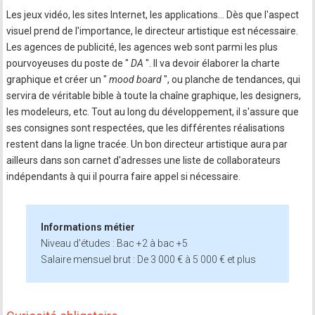
Les jeux vidéo, les sites Internet, les applications… Dès que l'aspect
visuel prend de l'importance, le directeur artistique est nécessaire.
Les agences de publicité, les agences web sont parmi les plus
pourvoyeuses du poste de "
DA
". Il va devoir élaborer la charte
graphique et créer un "
mood board
", ou planche de tendances, qui
servira de véritable bible à toute la chaîne graphique, les designers,
les modeleurs, etc. Tout au long du développement, il s'assure que
ses consignes sont respectées, que les différentes réalisations
restent dans la ligne tracée. Un bon directeur artistique aura par
ailleurs dans son carnet d'adresses une liste de collaborateurs
indépendants à qui il pourra faire appel si nécessaire.
Informations métier
Niveau d'études : Bac +2 à bac +5
Salaire mensuel brut : De 3 000 € à 5 000 € et plus