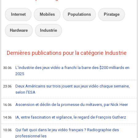
Internet
Mobiles
Populations
Piratage
Hardware
Industrie
Dernières publications pour la catégorie Industrie
L'industrie des jeux vidéo a franchi la barre des $200 milliards en
30.06
2025
Deux Américains sur trois jouent aux jeux vidéo chaque semaine,
23.06
selon l'ESA
Ascension et déclin de la promesse du métavers, par Nick Heer
16.06
IA, entre fascination et vigilance, le regard de François Gutherz
14.06
Qui fait quoi dans le jeu vidéo français ? Radiographie des
10.06
professionnel·les