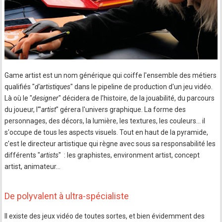
Game artist est un nom générique qui coiffe l'ensemble des métiers
qualifiés "
d'artistiques
" dans le pipeline de production d'un jeu vidéo.
Là où le "
designer
" décidera de l'histoire, de la jouabilité, du parcours
du joueur, l'"
artist
" gérera l'univers graphique. La forme des
personnages, des décors, la lumière, les textures, les couleurs... il
s'occupe de tous les aspects visuels. Tout en haut de la pyramide,
c'est le directeur artistique qui règne avec sous sa responsabilité les
différents "
artists
" : les graphistes, environment artist, concept
artist, animateur…
De polyvalent à ultra-spécialiste
Il existe des jeux vidéo de toutes sortes, et bien évidemment des