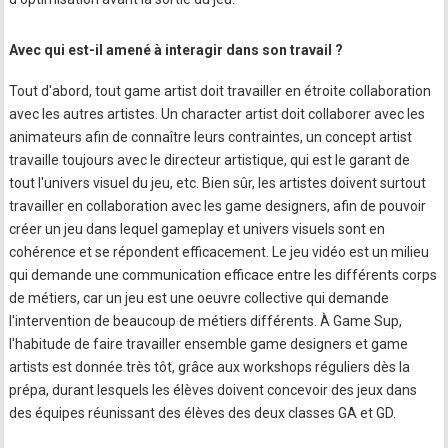
Avec qui est-il amené à interagir dans son travail ?
Tout d'abord, tout game artist doit travailler en étroite collaboration
avec les autres artistes. Un character artist doit collaborer avec les
animateurs afin de connaître leurs contraintes, un concept artist
travaille toujours avec le directeur artistique, qui est le garant de
tout l'univers visuel du jeu, etc. Bien sûr, les artistes doivent surtout
travailler en collaboration avec les game designers, afin de pouvoir
créer un jeu dans lequel gameplay et univers visuels sont en
cohérence et se répondent efficacement. Le jeu vidéo est un milieu
qui demande une communication efficace entre les différents corps
de métiers, car un jeu est une oeuvre collective qui demande
l'intervention de beaucoup de métiers différents. À Game Sup,
l'habitude de faire travailler ensemble game designers et game
artists est donnée très tôt, grâce aux workshops réguliers dès la
prépa, durant lesquels les élèves doivent concevoir des jeux dans
des équipes réunissant des élèves des deux classes GA et GD.