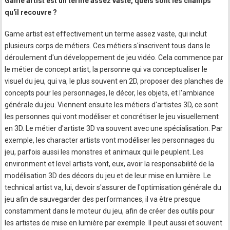
Game artist est un terme assez vaste, quels sont les champs
qu'il recouvre ?
Game artist est effectivement un terme assez vaste, qui inclut
plusieurs corps de métiers. Ces métiers s'inscrivent tous dans le
déroulement d'un développement de jeu vidéo. Cela commence par
le métier de concept artist, la personne qui va conceptualiser le
visuel du jeu, qui va, le plus souvent en 2D, proposer des planches de
concepts pour les personnages, le décor, les objets, et l'ambiance
générale du jeu. Viennent ensuite les métiers d'artistes 3D, ce sont
les personnes qui vont modéliser et concrétiser le jeu visuellement
en 3D. Le métier d'artiste 3D va souvent avec une spécialisation. Par
exemple, les character artists vont modéliser les personnages du
jeu, parfois aussi les monstres et animaux qui le peuplent. Les
environment et level artists vont, eux, avoir la responsabilité de la
modélisation 3D des décors du jeu et de leur mise en lumière. Le
technical artist va, lui, devoir s'assurer de l'optimisation générale du
jeu afin de sauvegarder des performances, il va être presque
constamment dans le moteur du jeu, afin de créer des outils pour
les artistes de mise en lumière par exemple. Il peut aussi et souvent