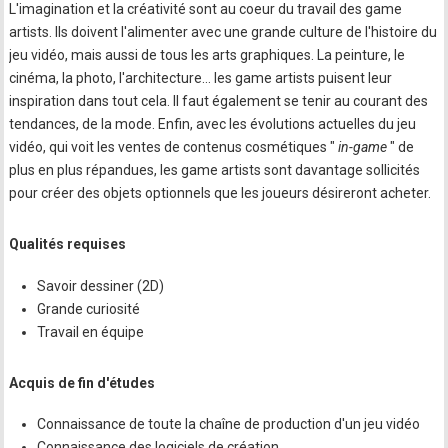
L'imagination et la créativité sont au coeur du travail des game
artists. Ils doivent l'alimenter avec une grande culture de l'histoire du
jeu vidéo, mais aussi de tous les arts graphiques. La peinture, le
cinéma, la photo, l'architecture… les game artists puisent leur
inspiration dans tout cela. Il faut également se tenir au courant des
tendances, de la mode. Enfin, avec les évolutions actuelles du jeu
vidéo, qui voit les ventes de contenus cosmétiques "
in-game
" de
plus en plus répandues, les game artists sont davantage sollicités
pour créer des objets optionnels que les joueurs désireront acheter.
Qualités requises
Savoir dessiner (2D)
Grande curiosité
Travail en équipe
Acquis de fin d'études
Connaissance de toute la chaîne de production d'un jeu vidéo
Connaissance des logiciels de création