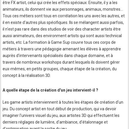
être FX artist, celui qui crée les effets spéciaux. Ensuite, il y a les
animateurs, ils donnent vie aux personnages, animaux, monstres…
Tous ces métiers sont tous en corrélation les uns avec les autres, et
il en existe d'autres plus spécifiques. Ils se mélangent aussi parfois,
il n'est pas rare dans des studios de voir des character artists être
aussi animateurs, des environment artists qui sont aussi technical
artists, etc. La formation à Game Sup couvre tous ces corps de
métiers à travers une pédagogie amenant les élèves à apprendre
auprès d'intervenants spécialisés dans chaque domaine, et à
travers de nombreux workshops durant lesquels ils doivent gérer
eux-mêmes, en petits groupes, chaque étape de la création, du
concept à la réalisation 3D.
A quelle étape de la création d'un jeu intervient-il ?
Les game artists interviennent à toutes les étapes de création d'un
jeu. Du concept artist en tout début de production, qui va devoir
imaginer l'univers visuel du jeu, aux artistes 3D qui effectuent les
derniers réglages de lumière, d'ambiance, d'étalonnage et
d'optimisation avant la sortie du jeu.