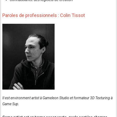
Paroles de professionnels : Colin Tissot
Il est environment artist à Gameleon Studio et formateur 3D Texturing à
Game Sup.