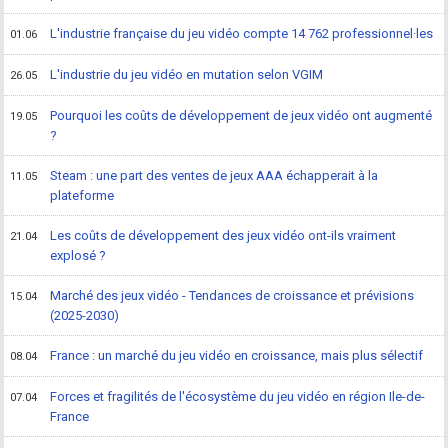
L'industrie française du jeu vidéo compte 14 762 professionnel·les
01.06
L'industrie du jeu vidéo en mutation selon VGIM
26.05
Pourquoi les coûts de développement de jeux vidéo ont augmenté
19.05
?
Steam : une part des ventes de jeux AAA échapperait à la
11.05
plateforme
Les coûts de développement des jeux vidéo ont-ils vraiment
21.04
explosé ?
Marché des jeux vidéo - Tendances de croissance et prévisions
15.04
(2025-2030)
France : un marché du jeu vidéo en croissance, mais plus sélectif
08.04
Forces et fragilités de l'écosystème du jeu vidéo en région Ile-de-
07.04
France